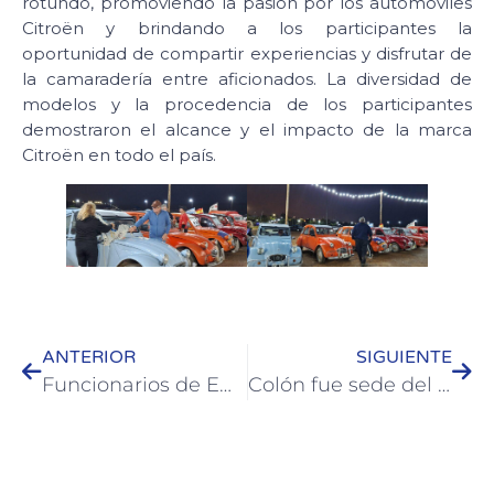
rotundo, promoviendo la pasión por los automóviles
Citroën y brindando a los participantes la
oportunidad de compartir experiencias y disfrutar de
la camaradería entre aficionados. La diversidad de
modelos y la procedencia de los participantes
demostraron el alcance y el impacto de la marca
Citroën en todo el país.
ANTERIOR
SIGUIENTE
Funcionarios de ENERSA y del EPRE se reunieron con el intendente de Colón y los legisladores
Colón fue sede del 7° Encuentro Provincial de Juegos de Mesa “Entre Ríos Juega”