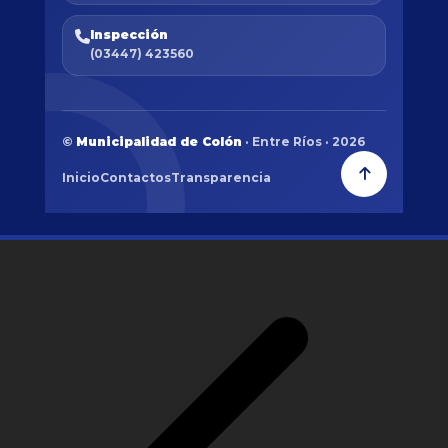
Inspección
(03447) 423560
©
Municipalidad de Colón
· Entre Ríos · 2026
Inicio
Contactos
Transparencia