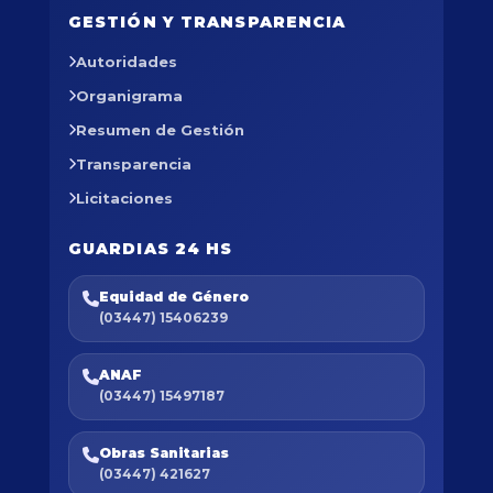
GESTIÓN Y TRANSPARENCIA
Autoridades
Organigrama
Resumen de Gestión
Transparencia
Licitaciones
GUARDIAS 24 HS
Equidad de Género
(03447) 15406239
ANAF
(03447) 15497187
Obras Sanitarias
(03447) 421627