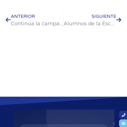
ANTERIOR
SIGUIENTE
Continúa la campaña gratuita de vacunación antirrábica
Alumnos de la Escuela de Bellas Artes participa de actividades en Colón