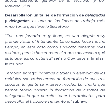
Souza, secretario general de la seccional y por
Mariano Silva.
Desarrollaron un taller de formación de
delegados
y delegadas
;
es una de las líneas de trabajo más
importante que tiene la Secretaría.
“Fue una jornada muy linda; es una alegría muy
grande visitar al Intendente. Lo conozco hace mucho
tiempo, en este caso como sindicato tenemos roles
distintos, pero lo hacemos en el marco del respeto qué
es lo que nos caracteriza”
señaló
Quinteros
al finalizar
la reunión.
También agregó:
“Vinimos a traer un ejemplar de los
módulos, son varios temas de formación de nuestros
cuadros; la gente se interesó mucho. La charla que
hemos tenido aborda la formación de cuadros de
delegados, lo que permite tener herramientas para
desarrollar el trabajo en el territorio”
subrayó.