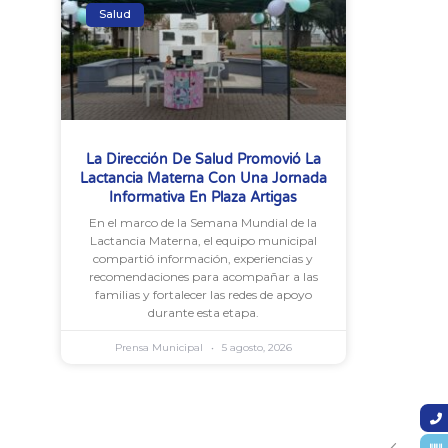
Salud
La Dirección De Salud Promovió La
Lactancia Materna Con Una Jornada
Informativa En Plaza Artigas
En el marco de la Semana Mundial de la
Lactancia Materna, el equipo municipal
compartió información, experiencias y
recomendaciones para acompañar a las
familias y fortalecer las redes de apoyo
durante esta etapa.
Prensa Municipal
5 agosto, 2026