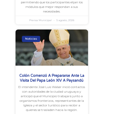
permitiendo que los participantes elijan los
módulos que mejor respondan a sus
necesidades.
Prensa Municipal
5 agosto, 2026
Noticias
Colón Comenzó A Prepararse Ante La
Visita Del Papa León XIV A Paysandú
El intendente José Luis Walser inició contactos
con autoridades de la ciudad uruguaya y
anticipó que el Municipio trabajará junto a
organismos fronterizos, representantes de la
Iglesia y el sector turístico para recibir a
quienes se trasladen hacia la región.