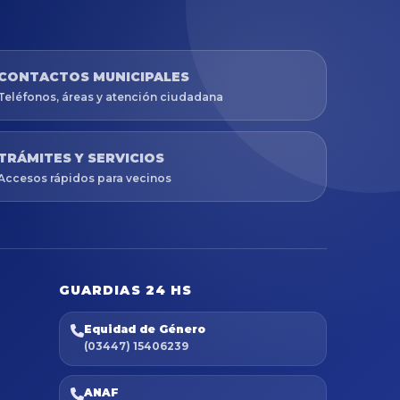
CONTACTOS MUNICIPALES
Teléfonos, áreas y atención ciudadana
TRÁMITES Y SERVICIOS
Accesos rápidos para vecinos
GUARDIAS 24 HS
Equidad de Género
(03447) 15406239
ANAF