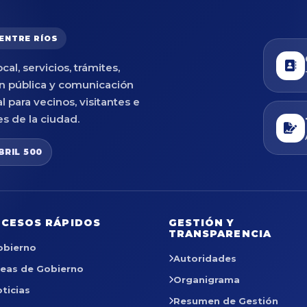
 ENTRE RÍOS
cal, servicios, trámites,
n pública y comunicación
al para vecinos, visitantes e
es de la ciudad.
BRIL 500
CESOS RÁPIDOS
GESTIÓN Y
TRANSPARENCIA
obierno
Autoridades
reas de Gobierno
Organigrama
ticias
Resumen de Gestión