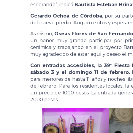
esperando”, indicó
Bautista Esteban Brina
Gerardo Ochoa de Córdoba
, por su par
del nuevo predio. Auguro éxitos y esperamo
Asimismo,
Oseas Flores de San Fernando
un honor muy grande participar por pri
cerámica y trabajando en el proyecto Ba
muy agradecido de estar aquí y deseo el may
Con entradas accesibles, la 39° Fiesta 
sábado 3 y el domingo 11 de febrero.
E
para menores de hasta 11 años y noches libr
de febrero. Para los residentes locales, l
un precio de 1000 pesos. La entrada genera
2000 pesos.