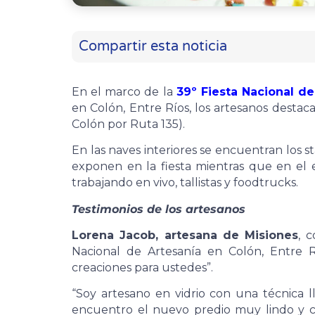
Compartir esta noticia
En el marco de la
39º Fiesta Nacional de
en Colón, Entre Ríos, los artesanos desta
Colón por Ruta 135).
En las naves interiores se encuentran los 
exponen en la fiesta mientras que en el e
trabajando en vivo, tallistas y foodtrucks.
Testimonios de los artesanos
Lorena Jacob, artesana de Misiones
, 
Nacional de Artesanía en Colón, Entre 
creaciones para ustedes”.
“Soy artesano en vidrio con una técnica ll
encuentro el nuevo predio muy lindo y có