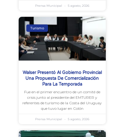
Prensa Municipal
5 agosto, 2026
Turismo
Walser Presentó Al Gobierno Provincial
Una Propuesta De Comercialización
Para La Temporada
Fue en el primer encuentro de un comité de
crisis junto al presidente del EMTURER y
referentes de turismo de la Costa del Uruguay
que tuvo lugar en Colón
Prensa Municipal
5 agosto, 2026