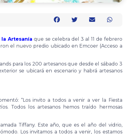
 la Artesanía
que se celebra del 3 al 11 de febrero
caron el nuevo predio ubicado en Emcoer (Acceso a
stands para los 200 artesanos que desde el sábado 3
xterior se ubicará en escenario y habrá artesanos
comentó: “Los invito a todos a venir a ver la Fiesta
Ríos. Todos los artesanos hemos traído hermosas
amada Tiffany. Este año, que es el año del vidrio,
modo. Los invitamos a todos a venir, los estamos