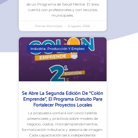
de un Programa de Salud Mental. El área
cuenta con profesionales y con recursos
municipales.
Prensa Municipal
6 agosto, 2026
Industria, Producción Y Empleo
Se Abre La Segunda Edición De “Colón
Emprende”, El Programa Gratuito Para
Fortalecer Proyectos Locales
La propuesta contará con cinco talleres
presenciales y prácticos sobre modelo de
negocio, costos, microemprendimientos,
formalización tributaria y asesoría de imagen.
Cada capacitación será independiente,