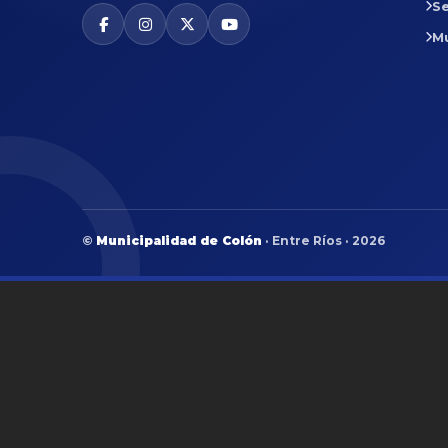
Se
M
©
Municipalidad de Colón
· Entre Ríos · 2026