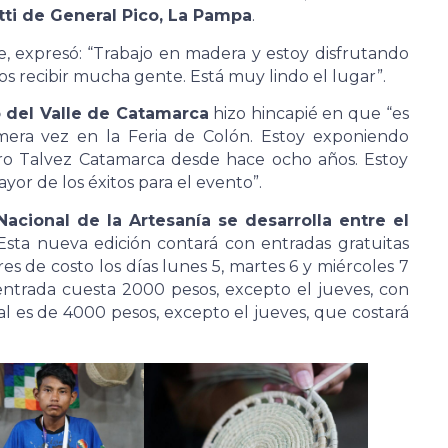
tti de General Pico, La Pampa
.
te, expresó: “Trabajo en madera y estoy disfrutando
s recibir mucha gente. Está muy lindo el lugar”.
 del Valle de Catamarca
hizo hincapié en que “es
mera vez en la Feria de Colón. Estoy exponiendo
rro Talvez Catamarca desde hace ocho años. Estoy
or de los éxitos para el evento”.
Nacional de la Artesanía se desarrolla entre el
sta nueva edición contará con entradas gratuitas
es de costo los días lunes 5, martes 6 y miércoles 7
a entrada cuesta 2000 pesos, excepto el jueves, con
l es de 4000 pesos, excepto el jueves, que costará