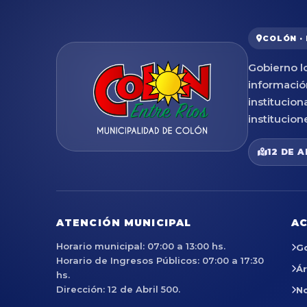
COLÓN ·
Gobierno lo
informació
institucion
institucion
12 DE A
ATENCIÓN MUNICIPAL
AC
Horario municipal: 07:00 a 13:00 hs.
G
Horario de Ingresos Públicos: 07:00 a 17:30
Á
hs.
Dirección: 12 de Abril 500.
No