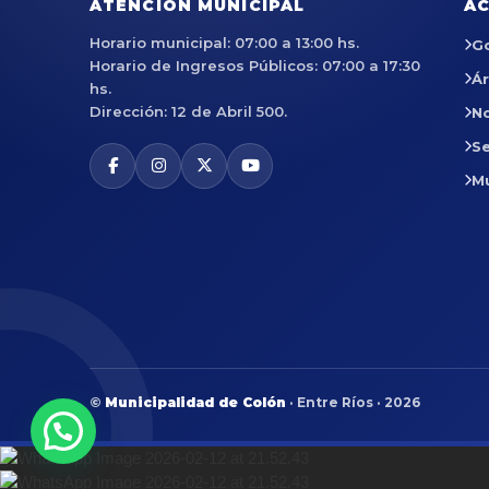
ATENCIÓN MUNICIPAL
AC
Horario municipal: 07:00 a 13:00 hs.
G
Horario de Ingresos Públicos: 07:00 a 17:30
Á
hs.
Dirección: 12 de Abril 500.
No
Se
M
©
Municipalidad de Colón
· Entre Ríos · 2026