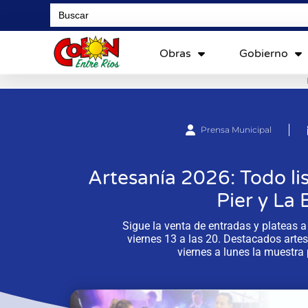
Search
for:
Obras
Gobierno
Prensa Municipal
Artesanía 2026: Todo lis
Pier y La 
Sigue la venta de entradas y plateas a 
viernes 13 a las 20. Destacados artes
viernes a lunes la muestra 