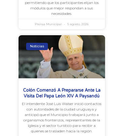
permitiendo que los participantes elijan los
módulos que mejor respondan a sus
necesidades.
Prensa Municipal
5 agosto, 2026
Noticias
Colón Comenzó A Prepararse Ante La
Visita Del Papa León XIV A Paysandú
El intendente José Luis Walser inició contactos
con autoridades de la ciudad uruguaya y
anticipó que el Municipio trabajará junto a
organismos fronterizos, representantes de la
Iglesia y el sector turístico para recibir a
quienes se trasladen hacia la región.