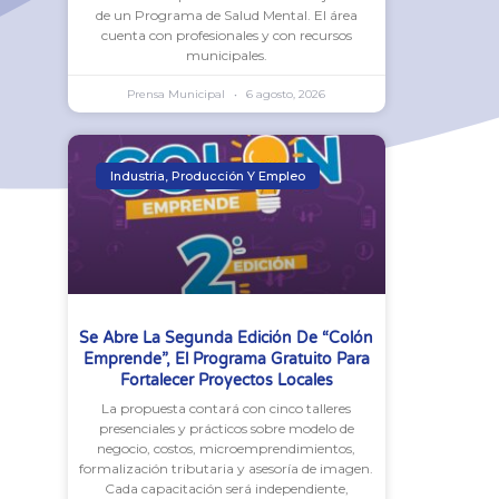
de un Programa de Salud Mental. El área
cuenta con profesionales y con recursos
municipales.
Prensa Municipal
6 agosto, 2026
Industria, Producción Y Empleo
Se Abre La Segunda Edición De “Colón
Emprende”, El Programa Gratuito Para
Fortalecer Proyectos Locales
La propuesta contará con cinco talleres
presenciales y prácticos sobre modelo de
negocio, costos, microemprendimientos,
formalización tributaria y asesoría de imagen.
Cada capacitación será independiente,