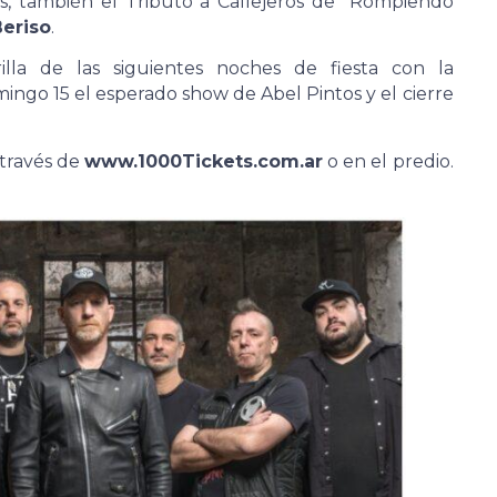
os, también el Tributo a Callejeros de “Rompiendo
Beriso
.
lla de las siguientes noches de fiesta con la
ingo 15 el esperado show de Abel Pintos y el cierre
 través de
www.1000Tickets.com.ar
o en el predio.