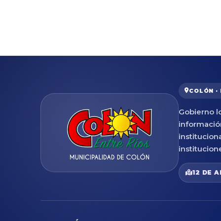
COLÓN ·
Gobierno lo
informació
institucion
institucion
12 DE A