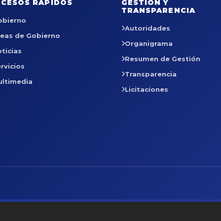
CESOS RÁPIDOS
GESTIÓN Y
TRANSPARENCIA
obierno
Autoridades
reas de Gobierno
Organigrama
ticias
Resumen de Gestión
rvicios
Transparencia
ultimedia
Licitaciones