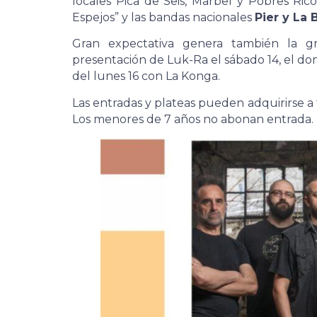
locales Pica de Seis, Marbel y Pobres Ric
Espejos” y las bandas nacionales
Pier y La 
Gran expectativa genera también la gri
presentación de Luk-Ra el sábado 14, el dom
del lunes 16 con La Konga.
Las entradas y plateas pueden adquirirse a
Los menores de 7 años no abonan entrada.