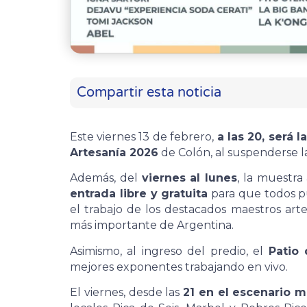
Compartir esta noticia
Este viernes 13 de febrero,
a las 20, será l
Artesanía 2026
de Colón, al suspenderse la 
Además, del
viernes al lunes
, la muestra
entrada libre y gratuita
para que todos pu
el trabajo de los destacados maestros art
más importante de Argentina.
Asimismo, al ingreso del predio, el
Patio
mejores exponentes trabajando en vivo.
El viernes, desde las
21 en el escenario 