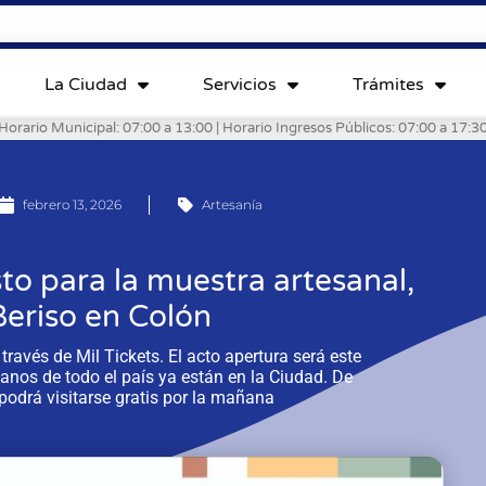
La Ciudad
Servicios
Trámites
Horario Municipal: 07:00 a 13:00 | Horario Ingresos Públicos: 07:00 a 17:3
febrero 13, 2026
Artesanía
to para la muestra artesanal,
Beriso en Colón
través de Mil Tickets. El acto apertura será este
anos de todo el país ya están en la Ciudad. De
podrá visitarse gratis por la mañana