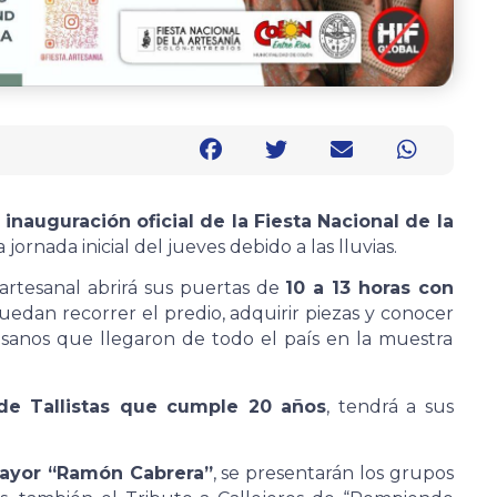
a inauguración oficial de la Fiesta Nacional de la
jornada inicial del jueves debido a las lluvias.
 artesanal abrirá sus puertas de
10 a 13 horas con
edan recorrer el predio, adquirir piezas y conocer
esanos que llegaron de todo el país en la muestra
 de Tallistas que cumple 20 años
, tendrá a sus
mayor “Ramón Cabrera”
, se presentarán los grupos