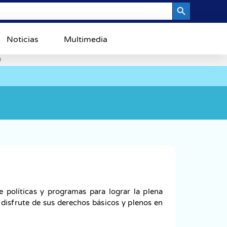
Search Button
Noticias
Multimedia
0
 políticas y programas para lograr la plena
 disfrute de sus derechos básicos y plenos en