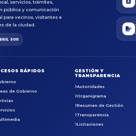
cal, servicios, trámites,
n pública y comunicación
al para vecinos, visitantes e
es de la ciudad.
BRIL 500
CESOS RÁPIDOS
GESTIÓN Y
TRANSPARENCIA
obierno
Autoridades
reas de Gobierno
Organigrama
ticias
Resumen de Gestión
rvicios
Transparencia
ultimedia
Licitaciones