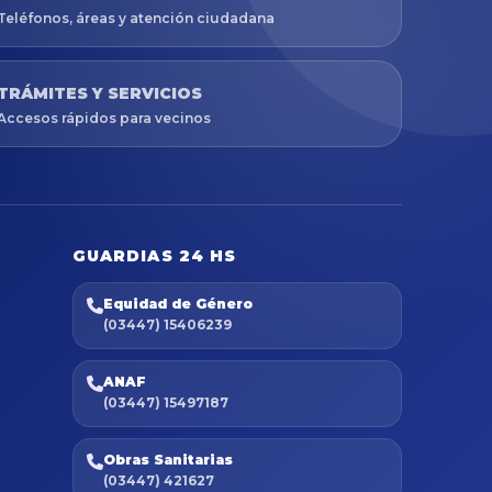
Teléfonos, áreas y atención ciudadana
TRÁMITES Y SERVICIOS
Accesos rápidos para vecinos
GUARDIAS 24 HS
Equidad de Género
(03447) 15406239
ANAF
(03447) 15497187
Obras Sanitarias
(03447) 421627