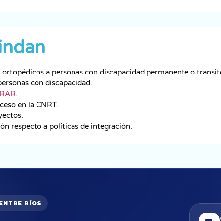
rindan
ortopédicos a personas con discapacidad permanente o transito
personas con discapacidad.
RAR
.
cceso en la CNRT.
yectos.
ón respecto a políticas de integración.
 ENTRE RÍOS