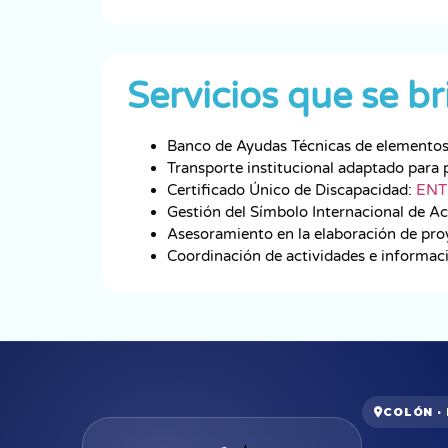
Servicios que se b
Banco de Ayudas Técnicas de elementos 
Transporte institucional adaptado para 
Certificado Único de Discapacidad:
ENT
Gestión del Símbolo Internacional de A
Asesoramiento en la elaboración de pro
Coordinación de actividades e informaci
COLÓN ·