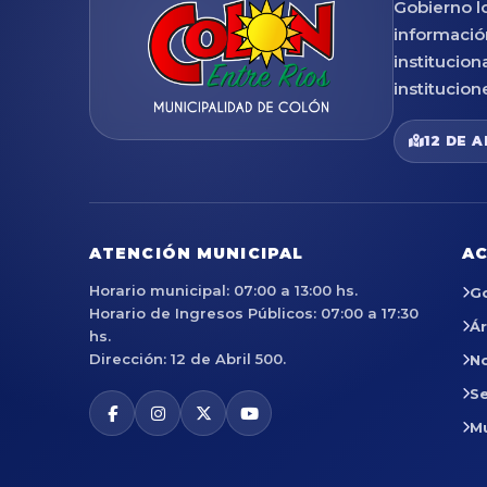
Gobierno lo
informació
institucion
institucion
12 DE A
ATENCIÓN MUNICIPAL
AC
Horario municipal: 07:00 a 13:00 hs.
G
Horario de Ingresos Públicos: 07:00 a 17:30
Á
hs.
Dirección: 12 de Abril 500.
No
Se
M