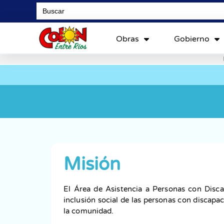
Search
for:
Obras
Gobierno
Misión
El Área de Asistencia a Personas con Disca
inclusión social de las personas con discapa
la comunidad.