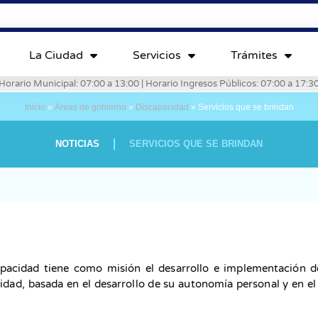
La Ciudad
Servicios
Trámites
Horario Municipal: 07:00 a 13:00 | Horario Ingresos Públicos: 07:00 a 17:3
Inicio
»
Áreas de gobierno
»
Discapacidad
»
Servicios que se brindan
NOTICIAS
SERVICIOS QUE SE BRINDAN
pacidad tiene como misión el desarrollo e implementación de
cidad, basada en el desarrollo de su autonomía personal y en el