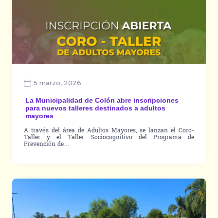
5 marzo, 2026
La Municipalidad de Colón abre inscripciones
para nuevos talleres destinados a adultos
mayores
A través del área de Adultos Mayores, se lanzan el Coro-
Taller y el Taller Sociocognitivo del Programa de
Prevención de…