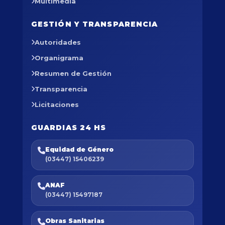
Multimedia
GESTIÓN Y TRANSPARENCIA
Autoridades
Organigrama
Resumen de Gestión
Transparencia
Licitaciones
GUARDIAS 24 HS
Equidad de Género
(03447) 15406239
ANAF
(03447) 15497187
Obras Sanitarias