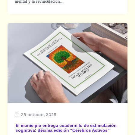
mental y la revinculación…
29 octubre, 2025
El municipio entrega cuadernillo de estimulación
cognitiva: décima edición “Cerebros Activos”