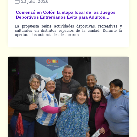
23 julio, 2026
Comenzó en Colón la etapa local de los Juegos
Deportivos Entrerrianos Evita para Adultos…
La propuesta reúne actividades deportivas, recreativas y
culturales en distintos espacios de la ciudad. Durante la
apertura, las autoridades destacaron…