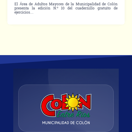
El Área de Adultos Mayores de la Municipalidad de Colón
presenta la edición N.º 10 del cuadernillo gratuito de
ejercicios…