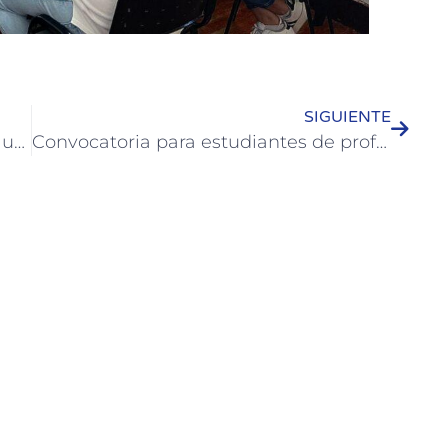
SIGUIENTE
Inscripción abierta para la Escuela Municipal de Ciclismo
Convocatoria para estudiantes de profesorados: Programa “Educando en Movimiento”