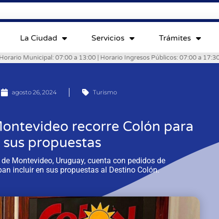
La Ciudad
Servicios
Trámites
Horario Municipal: 07:00 a 13:00 | Horario Ingresos Públicos: 07:00 a 17:3
agosto 26, 2024
Turismo
ontevideo recorre Colón para
n sus propuestas
” de Montevideo, Uruguay, cuenta con pedidos de
aban incluir en sus propuestas al Destino Colón.