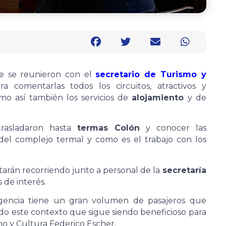
de se reunieron con el
secretario de Turismo y
a comentarlas todos los circuitos, atractivos y
o así también los servicios de
alojamiento
y de
rasladaron hasta
termas Colón
y conocer las
s del complejo termal y como es el trabajo con los
starán recorriendo junto a personal de la
secretaría
 de interés.
agencia tiene un gran volumen de pasajeros que
o este contexto que sigue siendo beneficioso para
mo y Cultura Federico Escher.