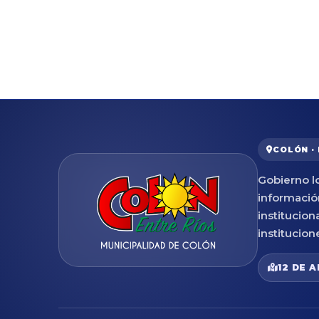
COLÓN ·
Gobierno lo
informació
institucion
institucion
12 DE A