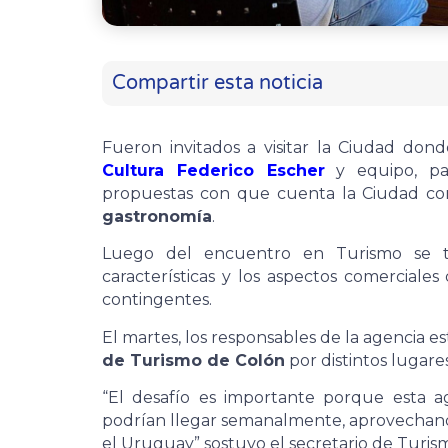
Compartir esta noticia
Fueron invitados a visitar la Ciudad don
Cultura Federico Escher
y equipo, par
propuestas con que cuenta la Ciudad com
gastronomía
.
Luego del encuentro en Turismo se t
características y los aspectos comerciale
contingentes.
El martes, los responsables de la agencia e
de Turismo de Colón
por distintos lugares
“El desafío es importante porque esta 
podrían llegar semanalmente, aprovechand
el Uruguay” sostuvo el secretario de Turis