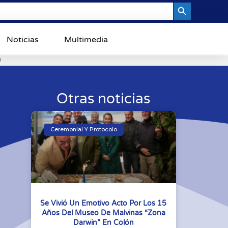
Search Button
Noticias
Multimedia
0
Otras noticias
Ceremonial Y Protocolo
Se Vivió Un Emotivo Acto Por Los 15
Años Del Museo De Malvinas “Zona
Darwin” En Colón