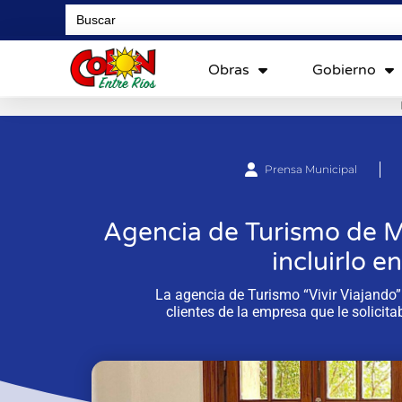
Search
for:
Obras
Gobierno
Prensa Municipal
Agencia de Turismo de M
incluirlo e
La agencia de Turismo “Vivir Viajando
clientes de la empresa que le solicit