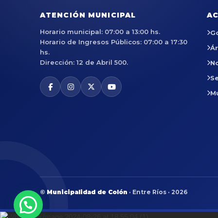
ATENCIÓN MUNICIPAL
AC
Horario municipal: 07:00 a 13:00 hs.
G
Horario de Ingresos Públicos: 07:00 a 17:30
Á
hs.
Dirección: 12 de Abril 500.
No
Se
M
©
Municipalidad de Colón
· Entre Ríos · 2026