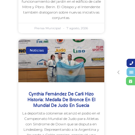
funcionamiento del jardín en el edificio de calle
Mitre y Pbro. Berin. El Obispo y el Intendente
también dialogaron sobre nuevas iniciativas
conjuntas.
Prensa Municipal
7 agosto, 2026
Noticias
Cynthia Fernández De Carli Hizo
Historia: Medalla De Bronce En El
Mundial De Judo En Suecia
La deportista colonense alcanzó el podio en el
Campeonato Mundial de Judo para Atletas
con Síndrome de Down que se disputa en
Lindesberg. Representando a la Argentina y
llevando a Colón consigo, consiguió una