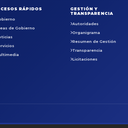
CESOS RÁPIDOS
GESTIÓN Y
TRANSPARENCIA
obierno
Autoridades
reas de Gobierno
Organigrama
ticias
Resumen de Gestión
rvicios
Transparencia
ultimedia
Licitaciones