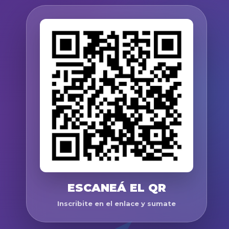
ESCANEÁ EL QR
Inscribite en el enlace y sumate