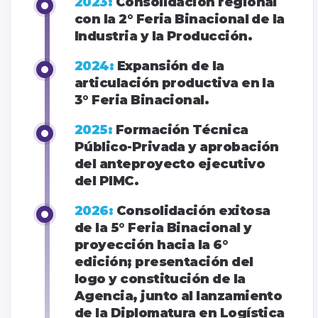
2023:
Consolidación regional
con la 2° Feria Binacional de la
Industria y la Producción.
2024:
Expansión de la
articulación productiva en la
3° Feria Binacional.
2025:
Formación Técnica
Público-Privada y aprobación
del anteproyecto ejecutivo
del PIMC.
2026:
Consolidación exitosa
de la 5° Feria Binacional y
proyección hacia la 6°
edición; presentación del
logo y constitución de la
Agencia, junto al lanzamiento
de la Diplomatura en Logística