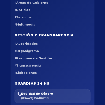
Áreas de Gobierno
Noticias
Servicios
Multimedia
GESTIÓN Y TRANSPARENCIA
Autoridades
Organigrama
Resumen de Gestión
Transparencia
Licitaciones
GUARDIAS 24 HS
Equidad de Género
(03447) 15406239