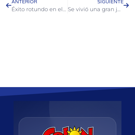
ANTERIOR
SIGUIENTE
Éxito rotundo en el Torneo de Ajedrez “Fiesta Nacional de la Artesanía 2026”
Se vivió una gran jornada en el torneo de Beach Hockey en Playa Inkier