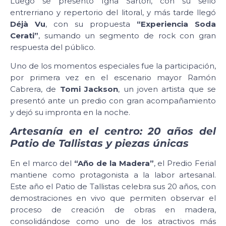
Luego se presentó Igna Sartori, con su sello
entrerriano y repertorio del litoral, y más tarde llegó
Déjà Vu
, con su propuesta
“Experiencia Soda
Cerati”
, sumando un segmento de rock con gran
respuesta del público.
Uno de los momentos especiales fue la participación,
por primera vez en el escenario mayor Ramón
Cabrera, de
Tomi Jackson
, un joven artista que se
presentó ante un predio con gran acompañamiento
y dejó su impronta en la noche.
Artesanía en el centro: 20 años del
Patio de Tallistas y piezas únicas
En el marco del
“Año de la Madera”
, el Predio Ferial
mantiene como protagonista a la labor artesanal.
Este año el Patio de Tallistas celebra sus 20 años, con
demostraciones en vivo que permiten observar el
proceso de creación de obras en madera,
consolidándose como uno de los atractivos más