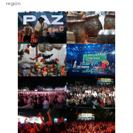
región.