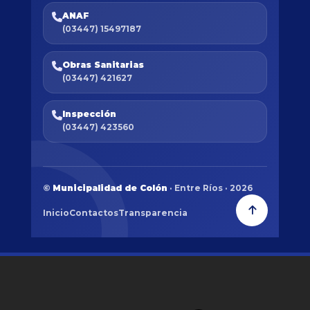
ANAF
(03447) 15497187
Obras Sanitarias
(03447) 421627
Inspección
(03447) 423560
©
Municipalidad de Colón
· Entre Ríos · 2026
Inicio
Contactos
Transparencia