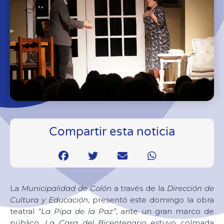
Compartir esta noticia
La
Municipalidad de Colón
a través de la
Dirección de
Cultura y Educación
, presentó este domingo la obra
teatral
“La Pipa de la Paz”
, ante un gran marco de
público.
La Casa del Bicentenario
estuvo colmada