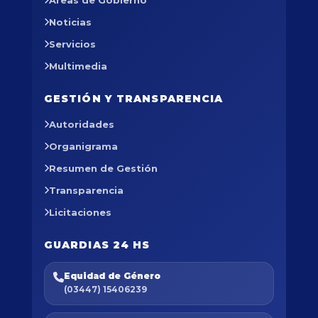
Noticias
Servicios
Multimedia
GESTIÓN Y TRANSPARENCIA
Autoridades
Organigrama
Resumen de Gestión
Transparencia
Licitaciones
GUARDIAS 24 HS
Equidad de Género
(03447) 15406239