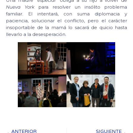
Una madre
“especial”
obliga a su hijo a volver de
Nueva York
para resolver un insólito problema
familiar. El intentará, con suma diplomacia y
paciencia, solucionar el conflicto, pero el carácter
insoportable de la mamá lo sacará de quicio hasta
llevarlo a la desesperación.
ANTERIOR
SIGUIENTE