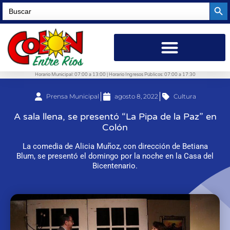
Searc
Search
for:
Horario Municipal: 07:00 a 13:00 | Horario Ingresos Públicos: 07:00 a 17:30
Prensa Municipal
agosto 8, 2022
Cultura
A sala llena, se presentó “La Pipa de la Paz” en
Colón
La comedia de Alicia Muñoz, con dirección de Betiana
Blum, se presentó el domingo por la noche en la Casa del
Bicentenario.