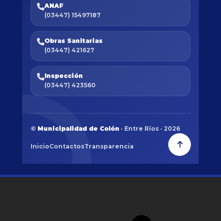
ANAF
(03447) 15497187
Obras Sanitarias
(03447) 421627
Inspección
(03447) 423560
©
Municipalidad de Colón
· Entre Ríos · 2026
Inicio
Contactos
Transparencia