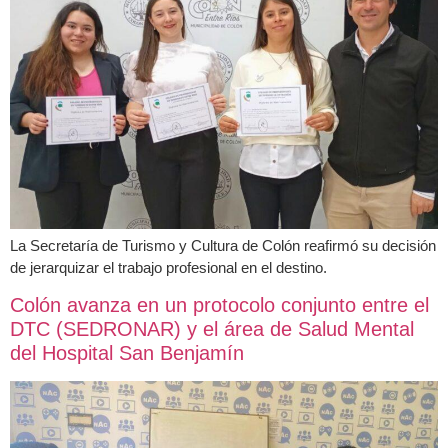
La Secretaría de Turismo y Cultura de Colón reafirmó su decisión
de jerarquizar el trabajo profesional en el destino.
Colón avanza en un protocolo conjunto entre el
DTC (SEDRONAR) y el área de Salud Mental
del Hospital San Benjamín