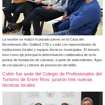
La reunión se realizó el pasado jueves en la Casa del
Bicentenario (Bv. Gaillard 179) y contó con representantes de
instituciones locales y equipos técnicos municipales. El temario
tuvo como eje principal la determinación colaborativa de ocho
puntos de instalación de cámaras, a partir de antecedentes, flujos
de circulación y criterios de prevención del delito.
Colón fue sede del Colegio de Profesionales del
Turismo de Entre Ríos: juraron tres nuevas
técnicas locales