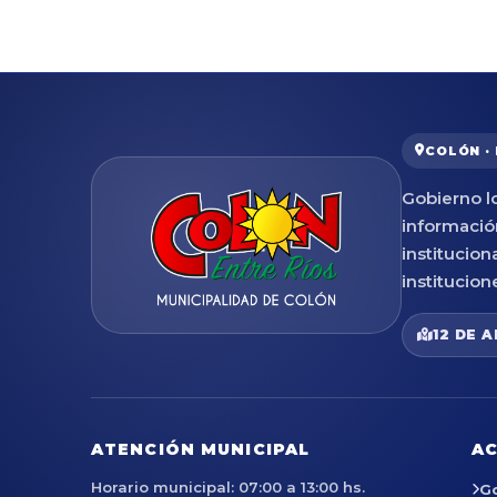
COLÓN ·
Gobierno lo
informació
institucion
institucion
12 DE A
ATENCIÓN MUNICIPAL
AC
Horario municipal: 07:00 a 13:00 hs.
G