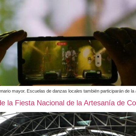
enario mayor. Escuelas de danzas locales también participarán de la a
de la Fiesta Nacional de la Artesanía de Co