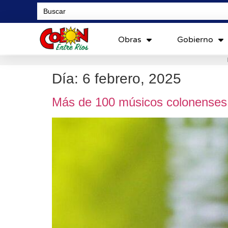
Search
for:
Obras
Gobierno
Día:
6 febrero, 2025
Más de 100 músicos colonenses 