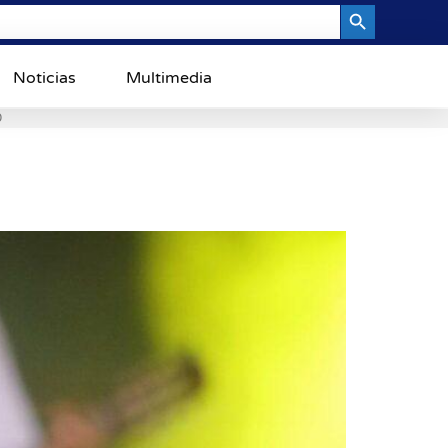
Search Button
Noticias
Multimedia
0