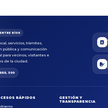
 ENTRE RÍOS
cal, servicios, trámites,
n pública y comunicación
al para vecinos, visitantes e
es de la ciudad.
BRIL 500
CESOS RÁPIDOS
GESTIÓN Y
TRANSPARENCIA
obierno