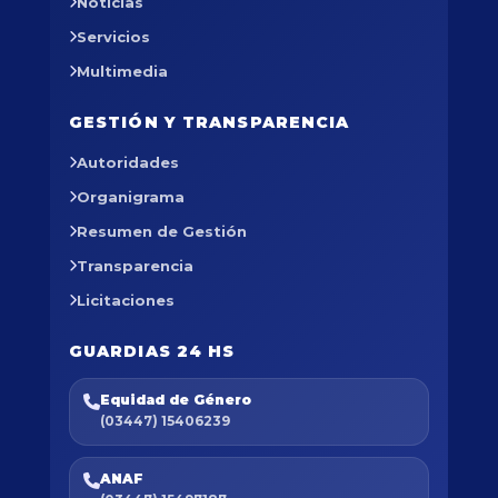
Noticias
Servicios
Multimedia
GESTIÓN Y TRANSPARENCIA
Autoridades
Organigrama
Resumen de Gestión
Transparencia
Licitaciones
GUARDIAS 24 HS
Equidad de Género
(03447) 15406239
ANAF