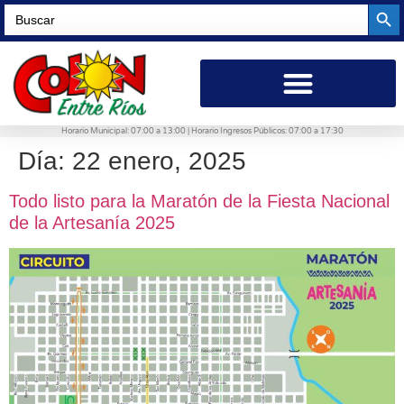
Searc
Search
for:
Horario Municipal: 07:00 a 13:00 | Horario Ingresos Públicos: 07:00 a 17:30
Día:
22 enero, 2025
Todo listo para la Maratón de la Fiesta Nacional
de la Artesanía 2025