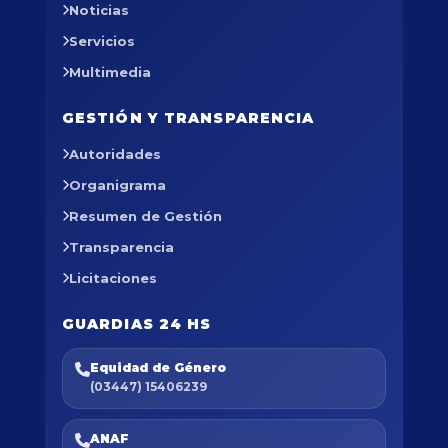
Noticias
Servicios
Multimedia
GESTIÓN Y TRANSPARENCIA
Autoridades
Organigrama
Resumen de Gestión
Transparencia
Licitaciones
GUARDIAS 24 HS
Equidad de Género
(03447) 15406239
ANAF