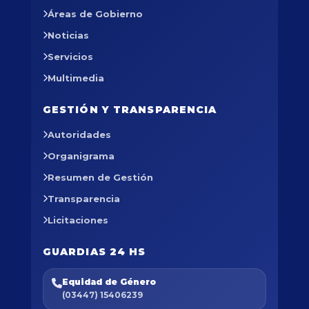
Áreas de Gobierno
Noticias
Servicios
Multimedia
GESTIÓN Y TRANSPARENCIA
Autoridades
Organigrama
Resumen de Gestión
Transparencia
Licitaciones
GUARDIAS 24 HS
Equidad de Género
(03447) 15406239