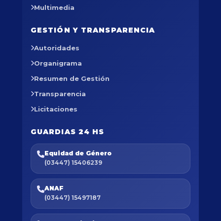
Multimedia
GESTIÓN Y TRANSPARENCIA
Autoridades
Organigrama
Resumen de Gestión
Transparencia
Licitaciones
GUARDIAS 24 HS
Equidad de Género
(03447) 15406239
ANAF
(03447) 15497187