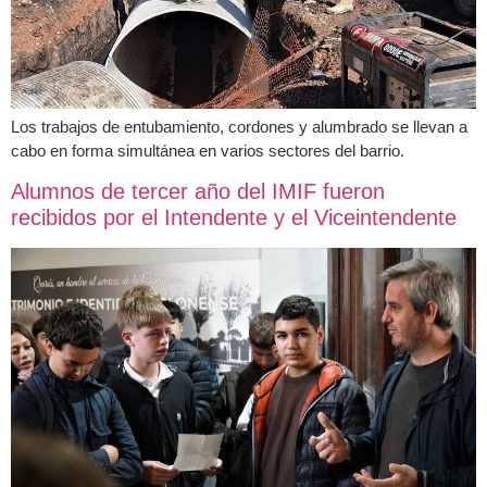
Los trabajos de entubamiento, cordones y alumbrado se llevan a
cabo en forma simultánea en varios sectores del barrio.
Alumnos de tercer año del IMIF fueron
recibidos por el Intendente y el Viceintendente