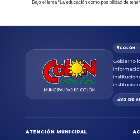
Bajo el lema “La educación como posibilidad de tener 
COLÓN ·
Gobierno lo
informació
institucion
institucion
12 DE A
ATENCIÓN MUNICIPAL
AC