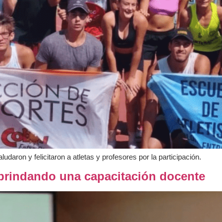
daron y felicitaron a atletas y profesores por la participación.
 brindando una capacitación docente