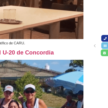
ntífico de CARU.
al U-20 de Concordia