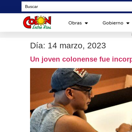
Search
for:
Obras
Gobierno
Día:
14 marzo, 2023
Un joven colonense fue incorp