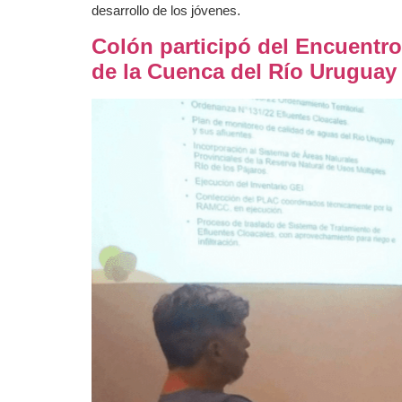
desarrollo de los jóvenes.
Colón participó del Encuentro
de la Cuenca del Río Uruguay