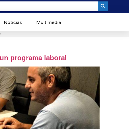
Search Button
Noticias
Multimedia
0
 un programa laboral