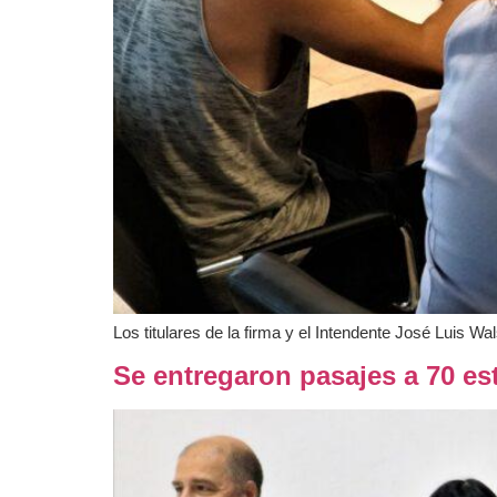
Los titulares de la firma y el Intendente José Luis W
Se entregaron pasajes a 70 es