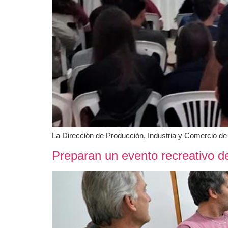
La Dirección de Producción, Industria y Comercio de la
Preparan un evento recreativo de