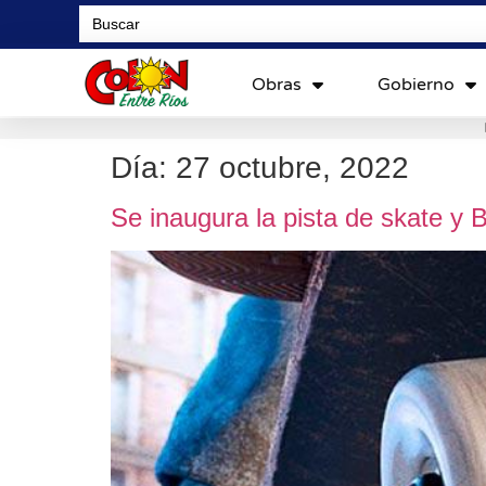
Search
for:
Obras
Gobierno
Día:
27 octubre, 2022
Se inaugura la pista de skate y