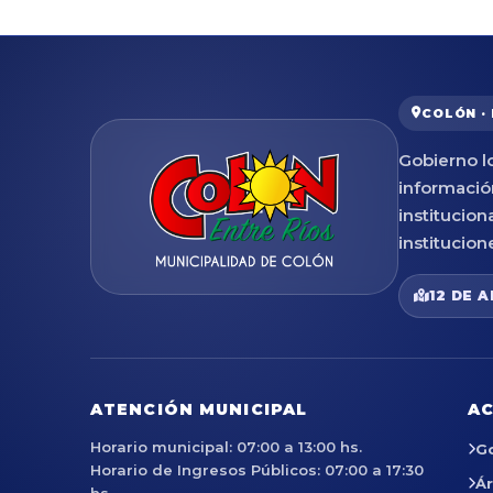
COLÓN ·
Gobierno lo
informació
institucion
institucion
12 DE A
ATENCIÓN MUNICIPAL
AC
Horario municipal: 07:00 a 13:00 hs.
G
Horario de Ingresos Públicos: 07:00 a 17:30
Á
hs.