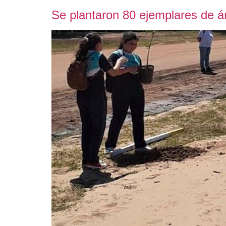
Se plantaron 80 ejemplares de ár