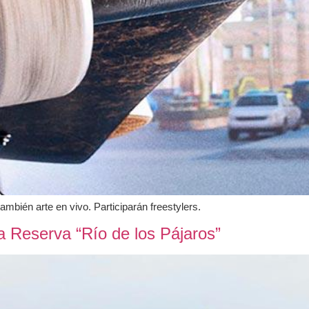
mbién arte en vivo. Participarán freestylers.
a Reserva “Río de los Pájaros”