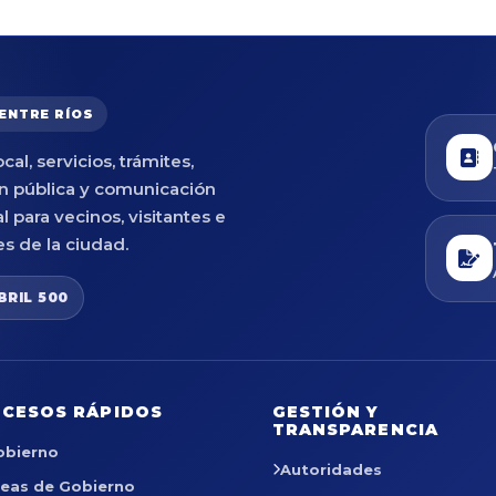
 ENTRE RÍOS
cal, servicios, trámites,
n pública y comunicación
al para vecinos, visitantes e
es de la ciudad.
BRIL 500
CESOS RÁPIDOS
GESTIÓN Y
TRANSPARENCIA
obierno
Autoridades
reas de Gobierno