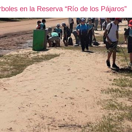
boles en la Reserva “Río de los Pájaros”