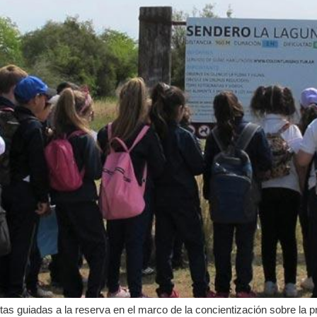
itas guiadas a la reserva en el marco de la concientización sobre la p