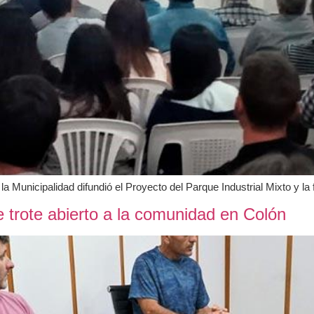
 Municipalidad difundió el Proyecto del Parque Industrial Mixto y la f
 trote abierto a la comunidad en Colón