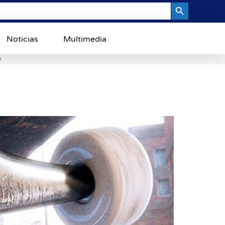
Search Button
Noticias
Multimedia
0