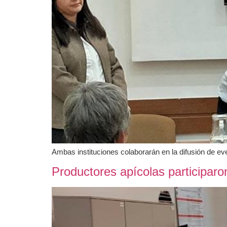
Ambas instituciones colaborarán en la difusión de eve
Productores apícolas participaro