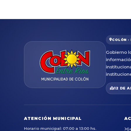
COLÓN ·
Gobierno lo
informació
institucion
institucion
12 DE A
ATENCIÓN MUNICIPAL
AC
Horario municipal: 07:00 a 13:00 hs.
G