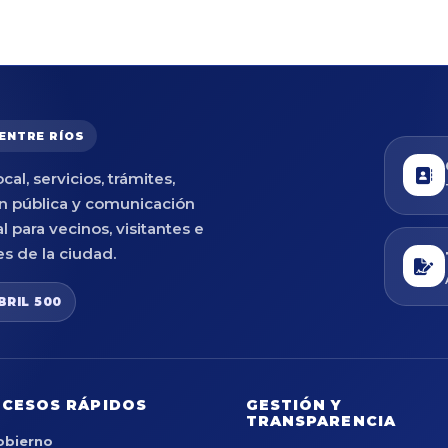
 ENTRE RÍOS
cal, servicios, trámites,
n pública y comunicación
al para vecinos, visitantes e
es de la ciudad.
BRIL 500
CESOS RÁPIDOS
GESTIÓN Y
TRANSPARENCIA
obierno