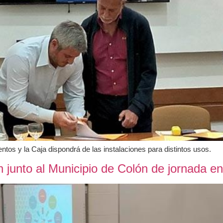
ntos y la Caja dispondrá de las instalaciones para distintos usos.
n junto al Municipio de Colón de jornada 