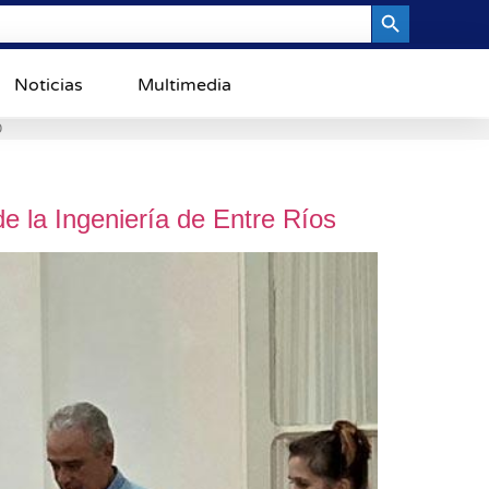
Search Button
Noticias
Multimedia
0
e la Ingeniería de Entre Ríos