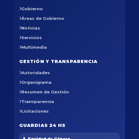
Gobierno
Áreas de Gobierno
Noticias
Servicios
Multimedia
GESTIÓN Y TRANSPARENCIA
Autoridades
Organigrama
Resumen de Gestión
Transparencia
Licitaciones
GUARDIAS 24 HS
Equidad de Género