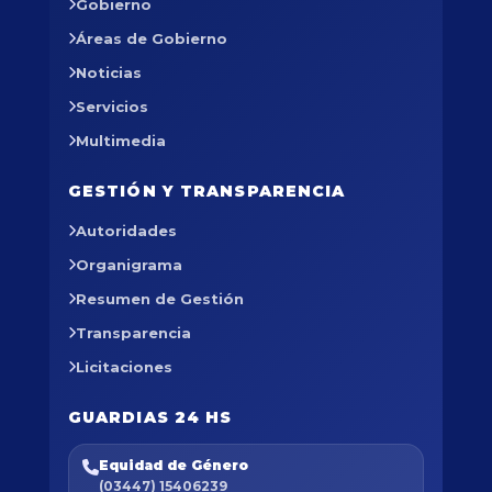
Gobierno
Áreas de Gobierno
Noticias
Servicios
Multimedia
GESTIÓN Y TRANSPARENCIA
Autoridades
Organigrama
Resumen de Gestión
Transparencia
Licitaciones
GUARDIAS 24 HS
Equidad de Género
(03447) 15406239