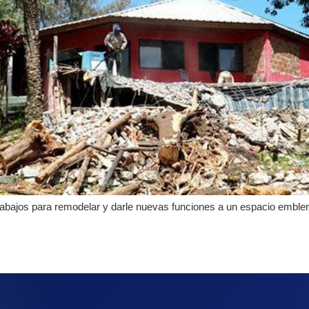
rabajos para remodelar y darle nuevas funciones a un espacio emblemá