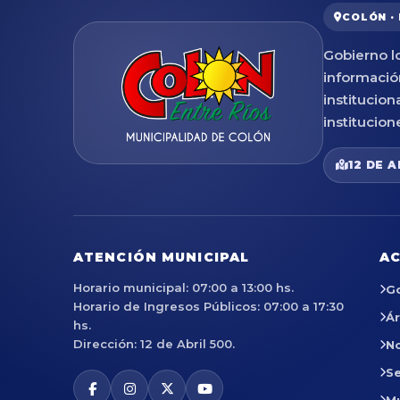
COLÓN ·
Gobierno lo
informació
institucion
institucion
12 DE A
ATENCIÓN MUNICIPAL
AC
Horario municipal: 07:00 a 13:00 hs.
G
Horario de Ingresos Públicos: 07:00 a 17:30
Á
hs.
Dirección: 12 de Abril 500.
No
Se