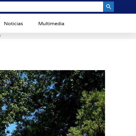
Search Button
Noticias
Multimedia
0