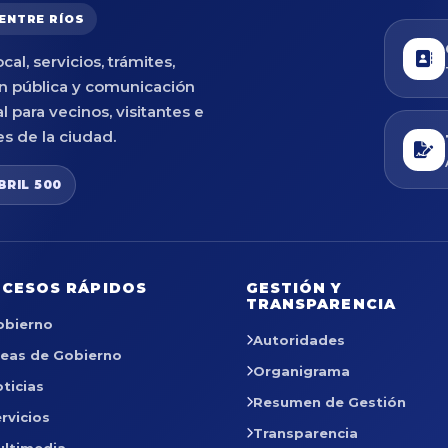
 ENTRE RÍOS
cal, servicios, trámites,
n pública y comunicación
al para vecinos, visitantes e
es de la ciudad.
BRIL 500
CESOS RÁPIDOS
GESTIÓN Y
TRANSPARENCIA
obierno
Autoridades
reas de Gobierno
Organigrama
ticias
Resumen de Gestión
rvicios
Transparencia