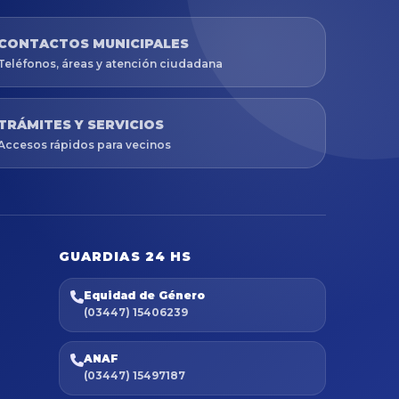
CONTACTOS MUNICIPALES
Teléfonos, áreas y atención ciudadana
TRÁMITES Y SERVICIOS
Accesos rápidos para vecinos
GUARDIAS 24 HS
Equidad de Género
(03447) 15406239
ANAF
(03447) 15497187