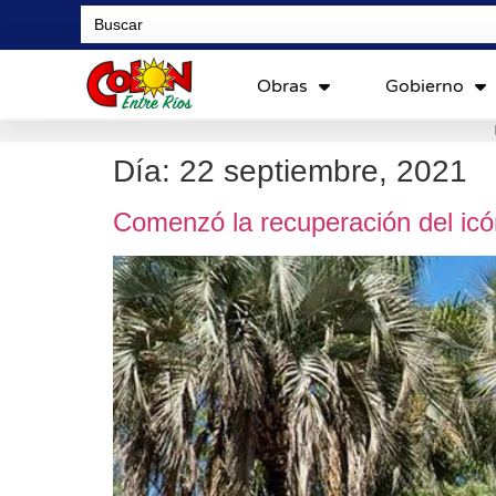
Search
for:
Obras
Gobierno
Día:
22 septiembre, 2021
Comenzó la recuperación del icón