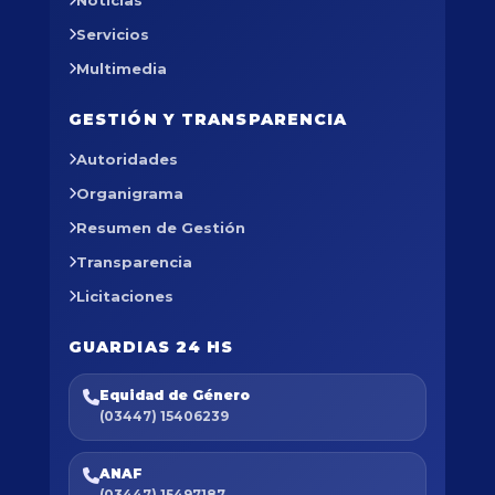
Noticias
Servicios
Multimedia
GESTIÓN Y TRANSPARENCIA
Autoridades
Organigrama
Resumen de Gestión
Transparencia
Licitaciones
GUARDIAS 24 HS
Equidad de Género
(03447) 15406239
ANAF
(03447) 15497187