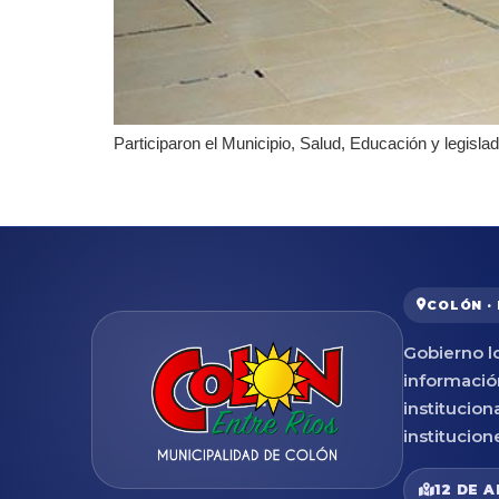
Participaron el Municipio, Salud, Educación y legisl
COLÓN ·
Gobierno lo
informació
institucion
institucion
12 DE A