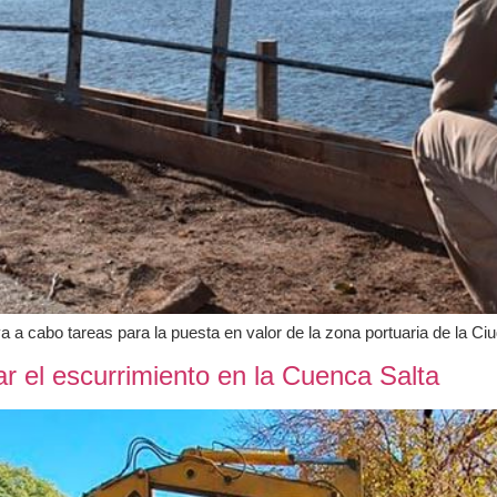
a a cabo tareas para la puesta en valor de la zona portuaria de la Ci
r el escurrimiento en la Cuenca Salta