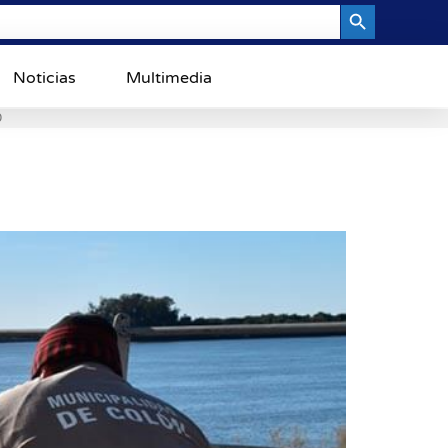
Search Button
Noticias
Multimedia
0