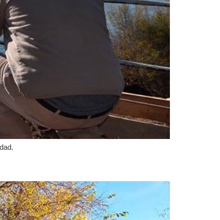
udad.