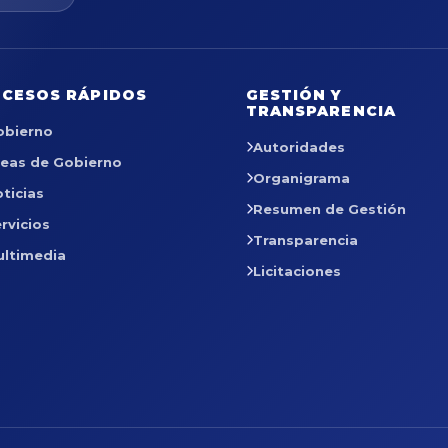
CESOS RÁPIDOS
GESTIÓN Y
TRANSPARENCIA
obierno
Autoridades
reas de Gobierno
Organigrama
ticias
Resumen de Gestión
rvicios
Transparencia
ultimedia
Licitaciones