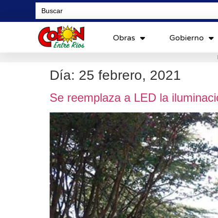
Search
for:
Obras
Gobierno
Día:
25 febrero, 2021
Se reemplaza a LED la iluminac