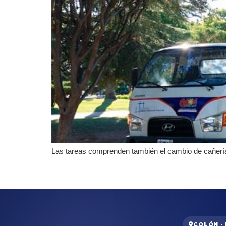
Las tareas comprenden también el cambio de cañería
COLÓN ·