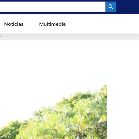
Search Button
Noticias
Multimedia
0