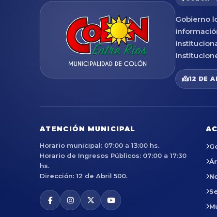
Gobierno lo
informació
institucion
institucion
12 DE A
ATENCIÓN MUNICIPAL
AC
Horario municipal: 07:00 a 13:00 hs.
G
Horario de Ingresos Públicos: 07:00 a 17:30
Á
hs.
Dirección: 12 de Abril 500.
No
Se
M