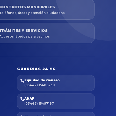
CONTACTOS MUNICIPALES
Teléfonos, áreas y atención ciudadana
TRÁMITES Y SERVICIOS
Accesos rápidos para vecinos
GUARDIAS 24 HS
Equidad de Género
(03447) 15406239
ANAF
(03447) 15497187