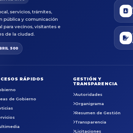
cal, servicios, trámites,
n pública y comunicación
al para vecinos, visitantes e
es de la ciudad.
BRIL 500
CESOS RÁPIDOS
GESTIÓN Y
TRANSPARENCIA
obierno
Autoridades
reas de Gobierno
Organigrama
ticias
Resumen de Gestión
rvicios
Transparencia
ultimedia
Licitaciones