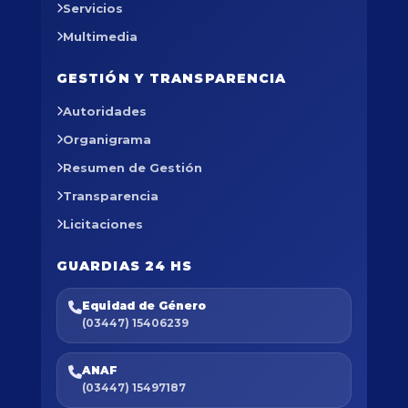
Servicios
Multimedia
GESTIÓN Y TRANSPARENCIA
Autoridades
Organigrama
Resumen de Gestión
Transparencia
Licitaciones
GUARDIAS 24 HS
Equidad de Género
(03447) 15406239
ANAF
(03447) 15497187