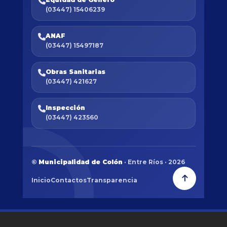
(03447) 15406239
ANAF
(03447) 15497187
Obras Sanitarias
(03447) 421627
Inspección
(03447) 423560
©
Municipalidad de Colón
· Entre Ríos · 2026
Inicio
Contactos
Transparencia