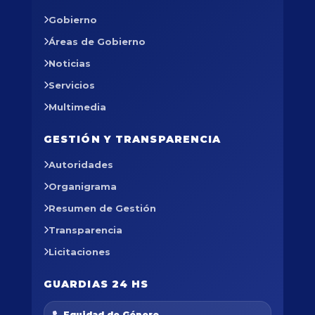
Gobierno
Áreas de Gobierno
Noticias
Servicios
Multimedia
GESTIÓN Y TRANSPARENCIA
Autoridades
Organigrama
Resumen de Gestión
Transparencia
Licitaciones
GUARDIAS 24 HS
Equidad de Género