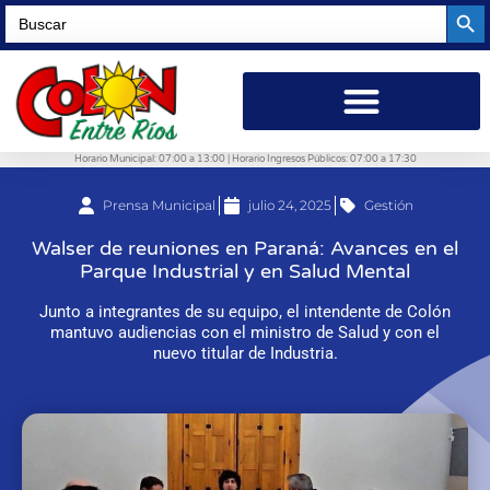
Searc
Search
for:
Horario Municipal: 07:00 a 13:00 | Horario Ingresos Públicos: 07:00 a 17:30
Prensa Municipal
julio 24, 2025
Gestión
Walser de reuniones en Paraná: Avances en el
Parque Industrial y en Salud Mental
Junto a integrantes de su equipo, el intendente de Colón
mantuvo audiencias con el ministro de Salud y con el
nuevo titular de Industria.