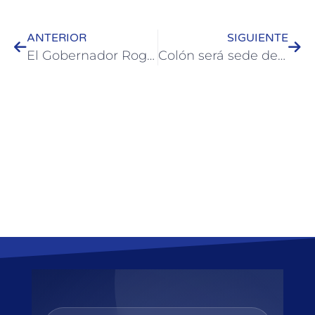
ANTERIOR
SIGUIENTE
El Gobernador Rogelio Frigerio visitó Colón y recorrió obras educativas junto al intendente José Luis Walser
Colón será sede de “El Becario en Escena”: un certamen que promueve el talento artístico de estudiantes entrerrianos