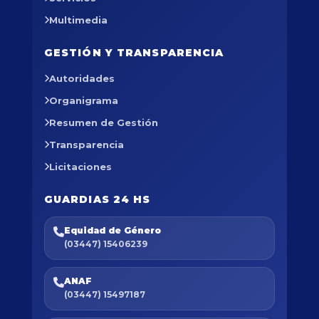
Multimedia
GESTIÓN Y TRANSPARENCIA
Autoridades
Organigrama
Resumen de Gestión
Transparencia
Licitaciones
GUARDIAS 24 HS
Equidad de Género
(03447) 15406239
ANAF
(03447) 15497187