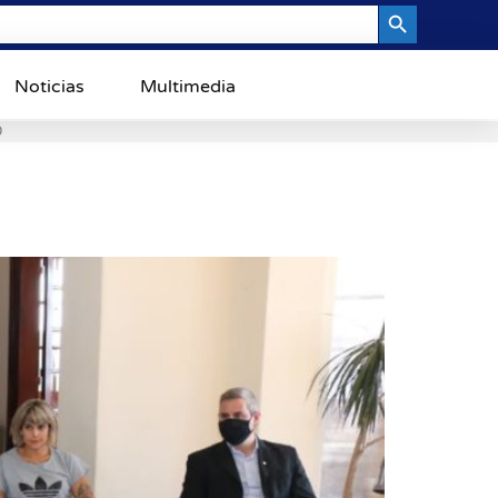
Search Button
Noticias
Multimedia
0