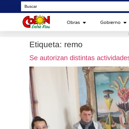
Search
for:
Obras
Gobierno
Etiqueta:
remo
Se autorizan distintas actividade