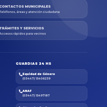
CONTACTOS MUNICIPALES
Teléfonos, áreas y atención ciudadana
TRÁMITES Y SERVICIOS
Accesos rápidos para vecinos
GUARDIAS 24 HS
Equidad de Género
(03447) 15406239
ANAF
(03447) 15497187