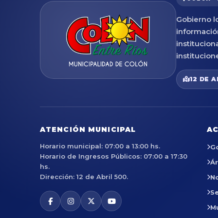
Gobierno lo
informació
institucion
institucion
12 DE A
ATENCIÓN MUNICIPAL
AC
Horario municipal: 07:00 a 13:00 hs.
G
Horario de Ingresos Públicos: 07:00 a 17:30
Á
hs.
Dirección: 12 de Abril 500.
No
Se
M