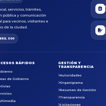
cal, servicios, trámites,
n pública y comunicación
al para vecinos, visitantes e
es de la ciudad.
BRIL 500
CESOS RÁPIDOS
GESTIÓN Y
TRANSPARENCIA
obierno
Autoridades
reas de Gobierno
Organigrama
ticias
Resumen de Gestión
rvicios
Transparencia
ultimedia
Licitaciones