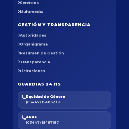
Servicios
Multimedia
GESTIÓN Y TRANSPARENCIA
Autoridades
Organigrama
Resumen de Gestión
Transparencia
Licitaciones
GUARDIAS 24 HS
Equidad de Género
(03447) 15406239
ANAF
(03447) 15497187