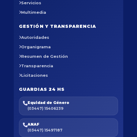
Servicios
Multimedia
GESTIÓN Y TRANSPARENCIA
Autoridades
Organigrama
Resumen de Gestión
Transparencia
Licitaciones
GUARDIAS 24 HS
Equidad de Género
(03447) 15406239
ANAF
(03447) 15497187