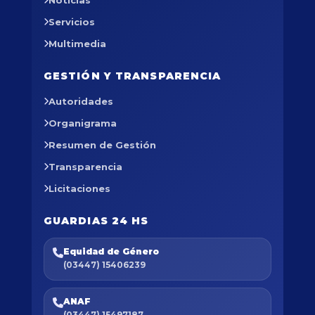
Noticias
Servicios
Multimedia
GESTIÓN Y TRANSPARENCIA
Autoridades
Organigrama
Resumen de Gestión
Transparencia
Licitaciones
GUARDIAS 24 HS
Equidad de Género
(03447) 15406239
ANAF
(03447) 15497187