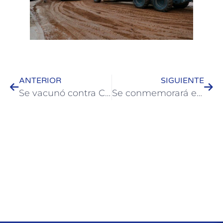
ANTERIOR
SIGUIENTE
Se vacunó contra Covid a personas del ámbito rural en Colonia Hugues
Se conmemorará en Colón a los Caídos y Veteranos de la Guerra de Malvinas