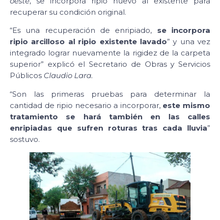
oeste
, se incorpora ripio nuevo al existente para
recuperar su condición original.
“Es una recuperación de enripiado,
se incorpora
ripio arcilloso al ripio existente lavado
” y una vez
integrado lograr nuevamente la rigidez de la carpeta
superior” explicó el Secretario de Obras y Servicios
Públicos
Claudio Lara.
“Son las primeras pruebas para determinar la
cantidad de ripio necesario a incorporar,
este mismo
tratamiento se hará también en las calles
enripiadas que sufren roturas tras cada lluvia
”
sostuvo.