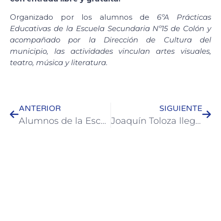
Organizado por los alumnos de
6ºA Prácticas
Educativas de la Escuela Secundaria Nº15 de Colón y
acompañado por la Dirección de Cultura del
municipio, las actividades vinculan artes visuales,
teatro, música y literatura.
ANTERIOR
SIGUIENTE
Alumnos de la Escuela de Bellas Artes participa de actividades en Colón
Joaquín Toloza llega a Colón con un seminario de danza