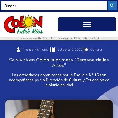
Searc
Search
for:
Horario Municipal: 07:00 a 13:00 | Horario Ingresos Públicos: 07:00 a 17:30
Prensa Municipal
octubre 19, 2022
Cultura
Se vivirá en Colón la primera “Semana de las
Artes”
Las actividades organizadas por la Escuela N° 15 son
acompañadas por la Dirección de Cultura y Educación de
la Municipalidad.