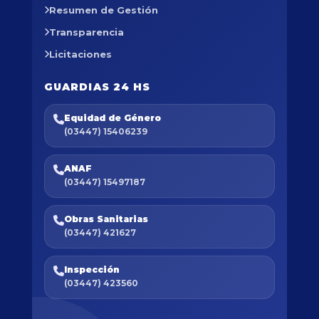
Resumen de Gestión
Transparencia
Licitaciones
GUARDIAS 24 HS
Equidad de Género
(03447) 15406239
ANAF
(03447) 15497187
Obras Sanitarias
(03447) 421627
Inspección
(03447) 423560