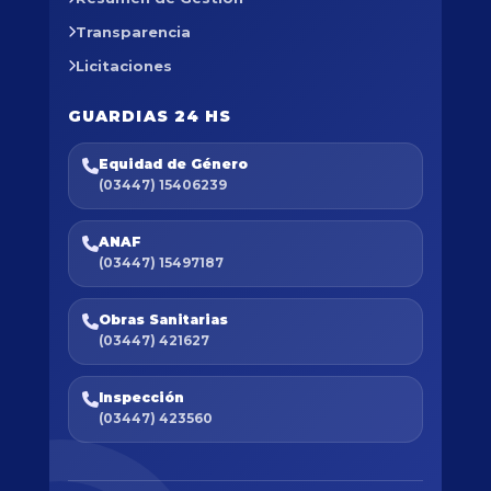
Transparencia
Licitaciones
GUARDIAS 24 HS
Equidad de Género
(03447) 15406239
ANAF
(03447) 15497187
Obras Sanitarias
(03447) 421627
Inspección
(03447) 423560