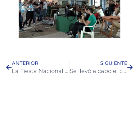
ANTERIOR
SIGUIENTE
La Fiesta Nacional de la Artesanía se promocionó en Paysandú
Se llevó a cabo el cierre de la Escuela Municipal de Cerámica de Colón