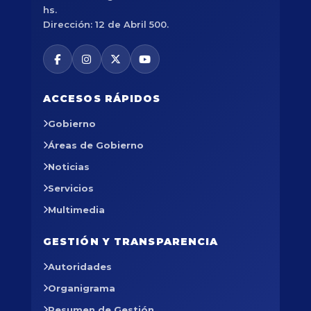
hs.
Dirección: 12 de Abril 500.
ACCESOS RÁPIDOS
Gobierno
Áreas de Gobierno
Noticias
Servicios
Multimedia
GESTIÓN Y TRANSPARENCIA
Autoridades
Organigrama
Resumen de Gestión