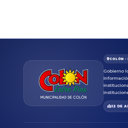
COLÓN ·
Gobierno lo
informació
institucion
institucion
12 DE A