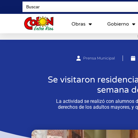
Search
for:
Obras
Gobierno
Prensa Municipal
Se visitaron residenci
semana de
La actividad se realizó con alumnos d
derechos de los adultos mayores, y 