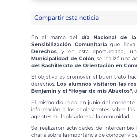
Compartir esta noticia
En el marco del
día Nacional de la
Sensibilización Comunitaria
que lleva
Derechos
, y en esta oportunidad, j
Municipalidad de Colón
, se realizó una a
del Bachillerato de Orientación en Com
El objetivo es promover el buen trato ha
derechos.
Los alumnos visitaron las re
Benjamín y el “Hogar de mis Abuelos”
, 
El mismo dio inicio en junio del corriente
información a los adolescentes sobre lo
agentes multiplicadores a la comunidad.
Se realizaron actividades de intercambio 
charla sobre la importancia de conocer y d