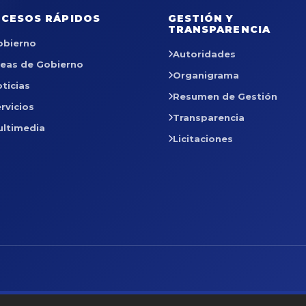
CESOS RÁPIDOS
GESTIÓN Y
TRANSPARENCIA
obierno
Autoridades
reas de Gobierno
Organigrama
ticias
Resumen de Gestión
rvicios
Transparencia
ultimedia
Licitaciones