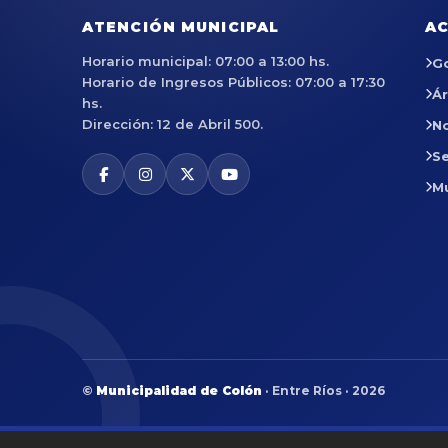
ATENCIÓN MUNICIPAL
AC
Horario municipal: 07:00 a 13:00 hs.
G
Horario de Ingresos Públicos: 07:00 a 17:30
Á
hs.
Dirección: 12 de Abril 500.
No
Se
M
©
Municipalidad de Colón
· Entre Ríos · 2026