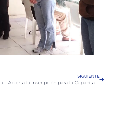
SIGUIENTE
Colón mantuvo una reunión en Paysandú para trabajar temáticas de género en conjunto
Abierta la inscripción para la Capacitación en “Operador de Minicargadores”