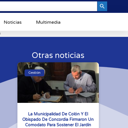
Search Button
Noticias
Multimedia
0
Otras noticias
Gestión
La Municipalidad De Colón Y El
Obispado De Concordia Firmaron Un
Comodato Para Sostener El Jardín