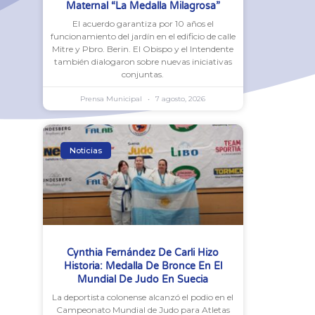
Maternal “La Medalla Milagrosa”
El acuerdo garantiza por 10 años el
funcionamiento del jardín en el edificio de calle
Mitre y Pbro. Berin. El Obispo y el Intendente
también dialogaron sobre nuevas iniciativas
conjuntas.
Prensa Municipal
7 agosto, 2026
Noticias
Cynthia Fernández De Carli Hizo
Historia: Medalla De Bronce En El
Mundial De Judo En Suecia
La deportista colonense alcanzó el podio en el
Campeonato Mundial de Judo para Atletas