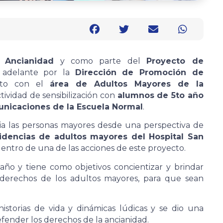
 Ancianidad
y como parte del
Proyecto de
 adelante por la
Dirección de Promoción de
unto con el
área de Adultos Mayores de la
ctividad de sensibilización con
alumnos de 5to año
unicaciones de la Escuela Normal
.
cia las personas mayores desde una perspectiva de
sidencias de adultos mayores del Hospital San
dentro de una de las acciones de este proyecto.
 año y tiene como objetivos concientizar y brindar
s derechos de los adultos mayores, para que sean
historias de vida y dinámicas lúdicas y se dio una
efender los derechos de la ancianidad.