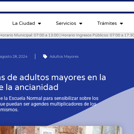
La Ciudad
Servicios
Trámites
Horario Municipal: 07:00 a 13:00 | Horario Ingresos Públicos: 07:00 a 17:3
agosto 28, 2024
Adultos Mayores
as de adultos mayores en la
 la ancianidad
e la Escuela Normal para sensibilizar sobre los
que puedan ser agendes multiplicadores de los
mismos.