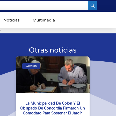
Search Button
Noticias
Multimedia
0
Otras noticias
Gestión
La Municipalidad De Colón Y El
Obispado De Concordia Firmaron Un
Comodato Para Sostener El Jardín