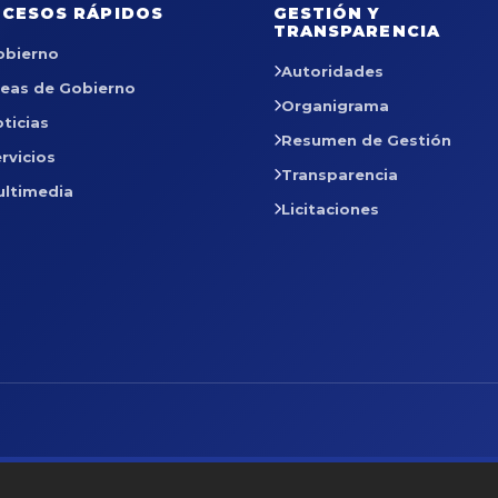
CESOS RÁPIDOS
GESTIÓN Y
TRANSPARENCIA
obierno
Autoridades
reas de Gobierno
Organigrama
ticias
Resumen de Gestión
rvicios
Transparencia
ultimedia
Licitaciones