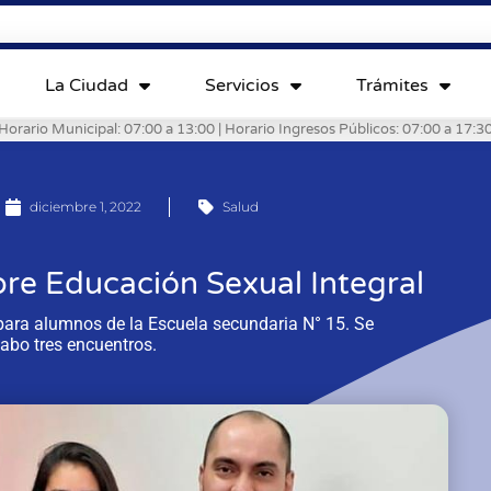
La Ciudad
Servicios
Trámites
Horario Municipal: 07:00 a 13:00 | Horario Ingresos Públicos: 07:00 a 17:3
diciembre 1, 2022
Salud
obre Educación Sexual Integral
 para alumnos de la Escuela secundaria N° 15. Se
cabo tres encuentros.