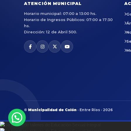
ATENCIÓN MUNICIPAL
AC
Horario municipal: 07:00 a 13:00 hs.
G
Horario de Ingresos Públicos: 07:00 a 17:30
Á
hs.
Dirección: 12 de Abril 500.
No
Se
M
©
Municipalidad de Colón
· Entre Ríos · 2026