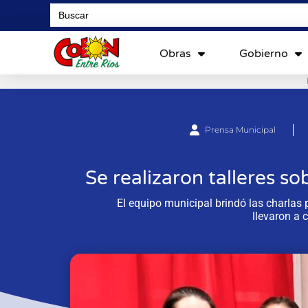
Search
for:
Obras
Gobierno
Prensa Municipal
Se realizaron talleres s
El equipo municipal brindó las charlas
llevaron a 