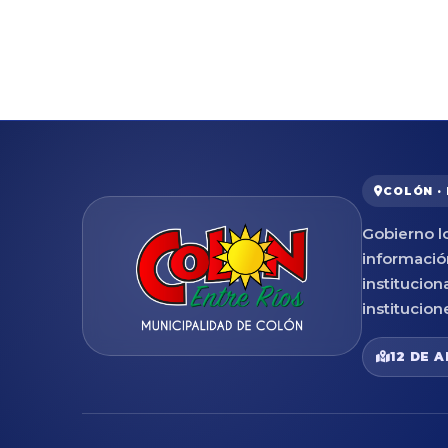
COLÓN ·
Gobierno lo
informació
institucion
institucion
12 DE A