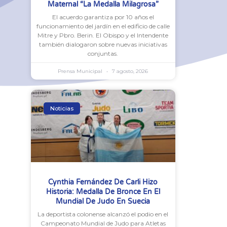
Maternal “La Medalla Milagrosa”
El acuerdo garantiza por 10 años el
funcionamiento del jardín en el edificio de calle
Mitre y Pbro. Berin. El Obispo y el Intendente
también dialogaron sobre nuevas iniciativas
conjuntas.
Prensa Municipal
7 agosto, 2026
Noticias
Cynthia Fernández De Carli Hizo
Historia: Medalla De Bronce En El
Mundial De Judo En Suecia
La deportista colonense alcanzó el podio en el
Campeonato Mundial de Judo para Atletas