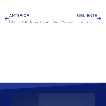
ANTERIOR
SIGUIENTE
Continúa la campaña municipal de vacunación para perros y gatos
Se realizan tres obras simultáneas sobre Boulevard González de Colón