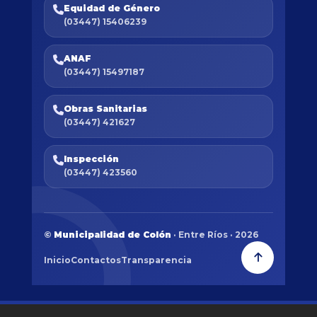
Equidad de Género
(03447) 15406239
ANAF
(03447) 15497187
Obras Sanitarias
(03447) 421627
Inspección
(03447) 423560
©
Municipalidad de Colón
· Entre Ríos · 2026
Inicio
Contactos
Transparencia