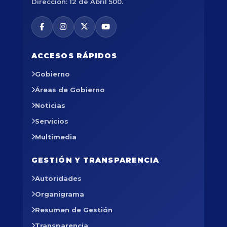
Dirección: 12 de Abril 500.
ACCESOS RÁPIDOS
Gobierno
Áreas de Gobierno
Noticias
Servicios
Multimedia
GESTIÓN Y TRANSPARENCIA
Autoridades
Organigrama
Resumen de Gestión
Transparencia