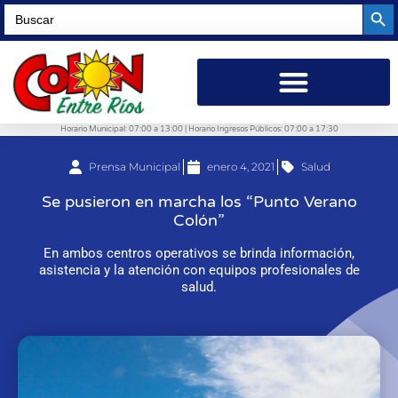
Searc
Search
for:
Horario Municipal: 07:00 a 13:00 | Horario Ingresos Públicos: 07:00 a 17:30
Prensa Municipal
enero 4, 2021
Salud
Se pusieron en marcha los “Punto Verano
Colón”
En ambos centros operativos se brinda información,
asistencia y la atención con equipos profesionales de
salud.