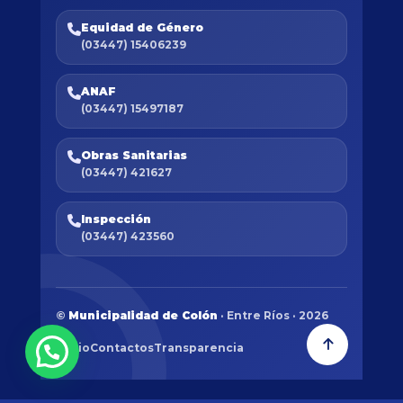
Equidad de Género
(03447) 15406239
ANAF
(03447) 15497187
Obras Sanitarias
(03447) 421627
Inspección
(03447) 423560
©
Municipalidad de Colón
· Entre Ríos · 2026
Inicio
Contactos
Transparencia