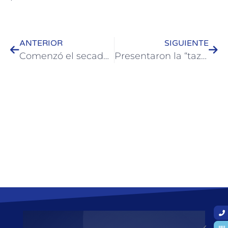
ANTERIOR
SIGUIENTE
Comenzó el secado para limpiar las lagunas de tratamiento de Colón
Presentaron la “taza inclusiva” que se fabrica en la escuela municipal de cerámica