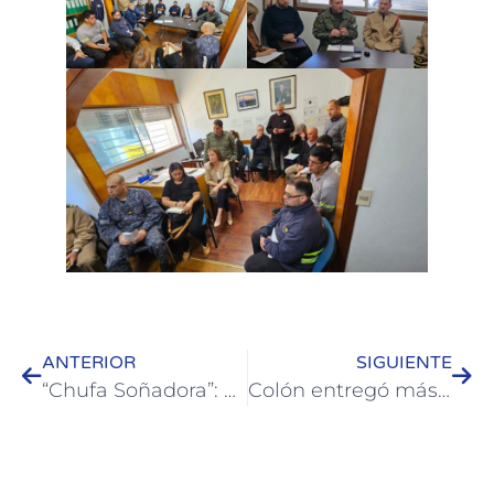
ANTERIOR
SIGUIENTE
“Chufa Soñadora”: el homenaje a Chiquititas en sus 30 años llega a Colón
Colón entregó más de 80 carnets de Manipulación de Alimentos a estudiantes y trabajadores del sector