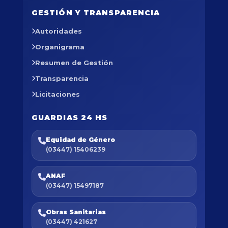
GESTIÓN Y TRANSPARENCIA
Autoridades
Organigrama
Resumen de Gestión
Transparencia
Licitaciones
GUARDIAS 24 HS
Equidad de Género
(03447) 15406239
ANAF
(03447) 15497187
Obras Sanitarias
(03447) 421627