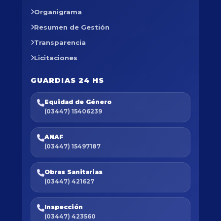
Organigrama
Resumen de Gestión
Transparencia
Licitaciones
GUARDIAS 24 HS
Equidad de Género
(03447) 15406239
ANAF
(03447) 15497187
Obras Sanitarias
(03447) 421627
Inspección
(03447) 423560