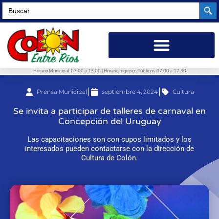
Searc
Search
for:
Horario Municipal: 07:00 a 13:00 | Horario Ingresos Públicos: 07:00 a 17:30
Prensa Municipal
septiembre 4, 2024
Cultura
Se invita a participar de talleres de carnaval en
Concepción del Uruguay
Las capacitaciones son con cupos limitados y los
interesados pueden contactarse con la dirección de
Cultura de Colón.