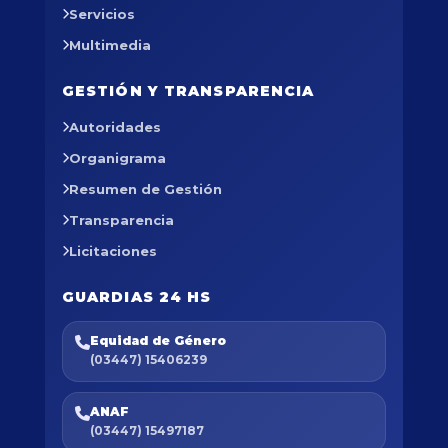
Servicios
Multimedia
GESTIÓN Y TRANSPARENCIA
Autoridades
Organigrama
Resumen de Gestión
Transparencia
Licitaciones
GUARDIAS 24 HS
Equidad de Género
(03447) 15406239
ANAF
(03447) 15497187