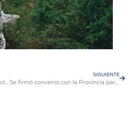
SIGUIENTE
El Paseo Emprendedor ofrece productos locales los fines de semana
Se firmó convenio con la Provincia para seguir fortalecimiento el centro de monitoreo de Colón