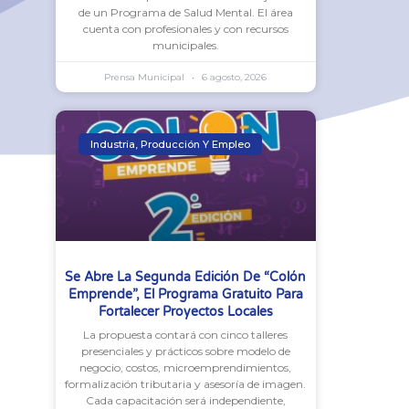
de un Programa de Salud Mental. El área
cuenta con profesionales y con recursos
municipales.
Prensa Municipal
6 agosto, 2026
Industria, Producción Y Empleo
Se Abre La Segunda Edición De “Colón
Emprende”, El Programa Gratuito Para
Fortalecer Proyectos Locales
La propuesta contará con cinco talleres
presenciales y prácticos sobre modelo de
negocio, costos, microemprendimientos,
formalización tributaria y asesoría de imagen.
Cada capacitación será independiente,