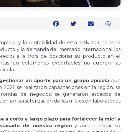
lejo, y la rentabilidad de esta actividad no es la
roducto y la demanda del mercado internacional los
ecios a la hora de posicionar su producto en el
entas en volúmenes exportables no cubren las
pícola.
gestionar un aporte para un grupo apícola
que
 2021, se realizaron capacitaciones en la región, se
 rondas de negocios, se generaron espacios de
ción en caracterización de las mieles en laboratorios
 a corto y largo plazo para fortalecer la miel y
tacado de nuestra región
y así potenciar su