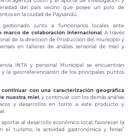
INTA agencia Colón y el aporte de investigación y
versidad del país vecino que posee un polo de
mentos en la ciudad de Paysandú.
gestionado junto a funcionarios locales ante
 marco de colaboración internacional
. A través
onal de la dirección de Producción del municipio y
enses en talleres de análisis sensorial de miel y
encia INTA y personal Municipal se encuentran
 y la georreferenciación de los principales puntos
s continuar con una caracterización geográfica
de nuestra miel
, y continuar con los demás análisis
cnicos y desarrollos en torno a este producto y
al.
 aportar al desarrollo económico local, favorecer la
n el turismo, la actividad gastronómica y ferias”