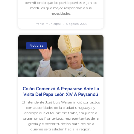
permitiendo que los participantes elijan los
módulos que mejor respondan a sus
necesidades.
Prensa Municipal
5 agosto, 2026
Noticias
Colón Comenzó A Prepararse Ante La
Visita Del Papa León XIV A Paysandú
El intendente José Luis Walser inició contactos
con autoridades de la ciudad uruguaya y
anticipó que el Municipio trabajará junto a
organismos fronterizos, representantes de la
Iglesia y el sector turístico para recibir a
quienes se trasladen hacia la región.