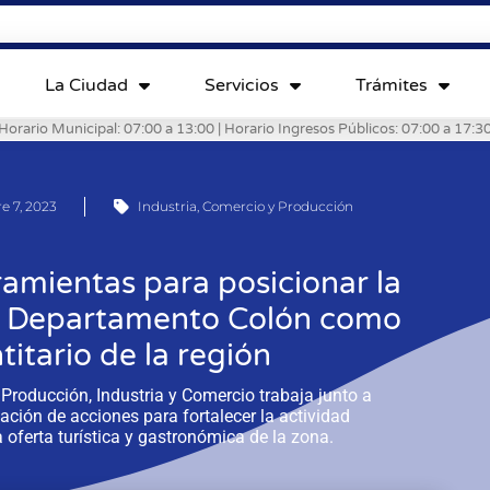
La Ciudad
Servicios
Trámites
Horario Municipal: 07:00 a 13:00 | Horario Ingresos Públicos: 07:00 a 17:3
e 7, 2023
Industria, Comercio y Producción
amientas para posicionar la
el Departamento Colón como
itario de la región
e Producción, Industria y Comercio trabaja junto a
ción de acciones para fortalecer la actividad
 oferta turística y gastronómica de la zona.