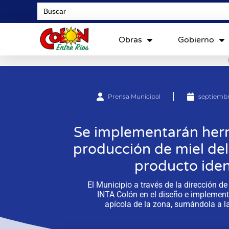
Search
for:
Obras
Gobierno
Prensa Municipal
septiembr
Se implementarán herr
producción de miel d
producto ident
El Municipio a través de la dirección d
INTA Colón en el diseño e implementa
apícola de la zona, sumándola a la