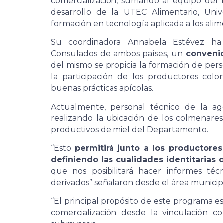
comercialización, sumando al equipo del 
desarrollo de la UTEC Alimentario, Uni
formación en tecnología aplicada a los ali
Su coordinadora Annabela Estévez ha 
Consulados de ambos países, un
convenio
del mismo se propicia la formación de pers
la participación de los productores colon
buenas prácticas apícolas.
Actualmente, personal técnico de la ag
realizando la ubicación de los colmenares
productivos de miel del Departamento.
“Esto
permitirá junto a los productore
definiendo las cualidades identitarias 
que nos posibilitará hacer informes té
derivados” señalaron desde el área municip
“El principal propósito de este programa es
comercialización desde la vinculación co