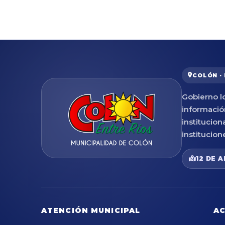
COLÓN ·
Gobierno lo
informació
institucion
institucion
12 DE A
ATENCIÓN MUNICIPAL
AC