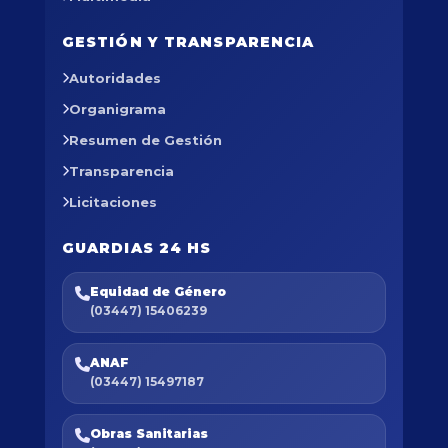
GESTIÓN Y TRANSPARENCIA
Autoridades
Organigrama
Resumen de Gestión
Transparencia
Licitaciones
GUARDIAS 24 HS
Equidad de Género
(03447) 15406239
ANAF
(03447) 15497187
Obras Sanitarias