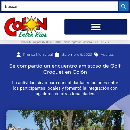
Searc
Search
for:
Horario Municipal: 07:00 a 13:00 | Horario Ingresos Públicos: 07:00 a 17:30
Prensa Municipal
diciembre 6, 2023
Adultos
Se compartió un encuentro amistoso de Golf
Croquet en Colón
La actividad sirvió para consolidar las relaciones entre
los participantes locales y fomentó la integración con
jugadores de otras localidades.