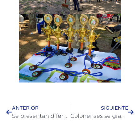
ANTERIOR
SIGUIENTE
Se presentan diferentes propuestas en el “Pre Artesanía” 2024
Colonenses se graduaron en la Tecnicatura en Procedimientos y Tecnologías Ambientales