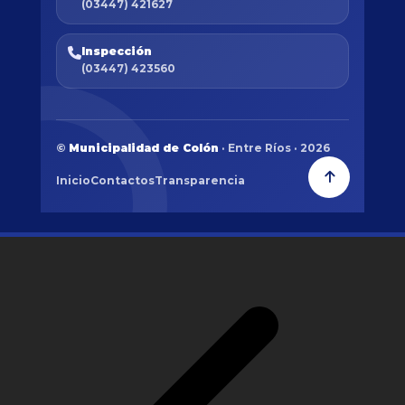
(03447) 421627
Inspección
(03447) 423560
©
Municipalidad de Colón
· Entre Ríos · 2026
Inicio
Contactos
Transparencia