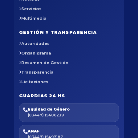
Servicios
Multimedia
GESTIÓN Y TRANSPARENCIA
Autoridades
Organigrama
Resumen de Gestión
Transparencia
Licitaciones
GUARDIAS 24 HS
Equidad de Género
(03447) 15406239
ANAF
(03447) 15497187