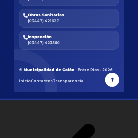
Obras Sanitarias
(03447) 421627
Inspección
(03447) 423560
©
Municipalidad de Colón
· Entre Ríos · 2026
Inicio
Contactos
Transparencia