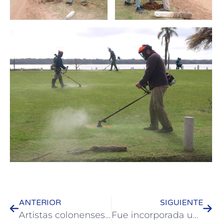
ANTERIOR
SIGUIENTE
Artistas colonenses recibieron subsidios gestionados junto al municipio
Fue incorporada una joven para entrenamiento laboral al área de Discapacidad