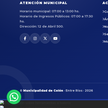
ATENCIÓN MUNICIPAL
AC
Horario municipal: 07:00 a 13:00 hs.
G
Horario de Ingresos Públicos: 07:00 a 17:30
Á
hs.
Dirección: 12 de Abril 500.
No
Se
M
©
Municipalidad de Colón
· Entre Ríos · 2026