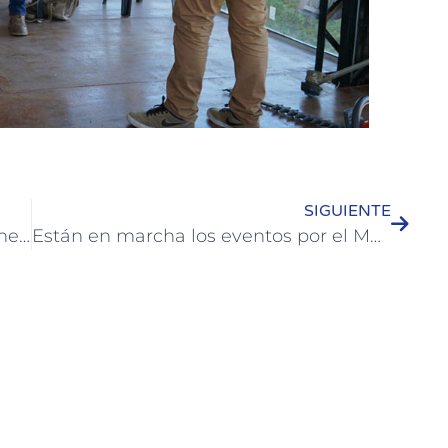
SIGUIENTE
Continúa la extensión del cordón cuneta en dos puntos de la Ciudad
Están en marcha los eventos por el Mes de las Infancias