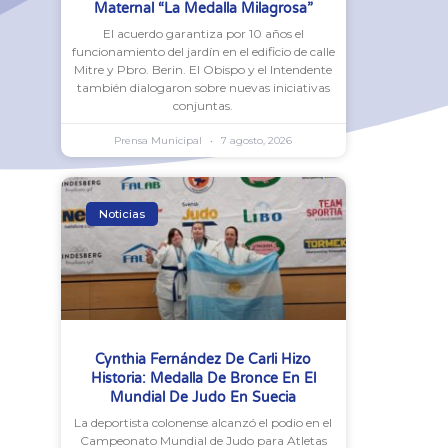
Maternal “La Medalla Milagrosa”
El acuerdo garantiza por 10 años el
funcionamiento del jardín en el edificio de calle
Mitre y Pbro. Berin. El Obispo y el Intendente
también dialogaron sobre nuevas iniciativas
conjuntas.
Prensa Municipal
7 agosto, 2026
Noticias
Cynthia Fernández De Carli Hizo
Historia: Medalla De Bronce En El
Mundial De Judo En Suecia
La deportista colonense alcanzó el podio en el
Campeonato Mundial de Judo para Atletas