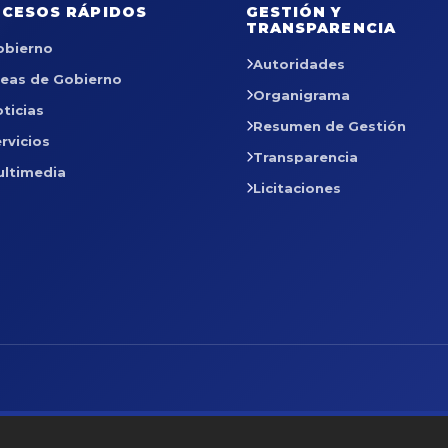
CESOS RÁPIDOS
GESTIÓN Y
TRANSPARENCIA
obierno
Autoridades
reas de Gobierno
Organigrama
ticias
Resumen de Gestión
rvicios
Transparencia
ultimedia
Licitaciones