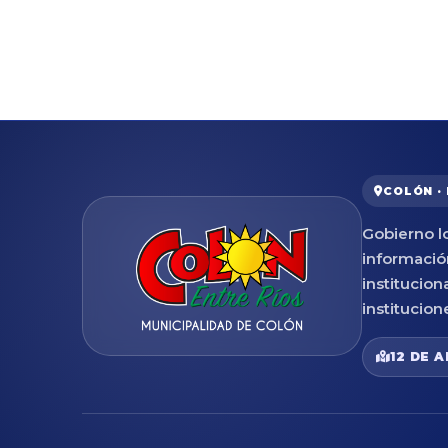
COLÓN ·
Gobierno lo
informació
institucion
institucion
12 DE A