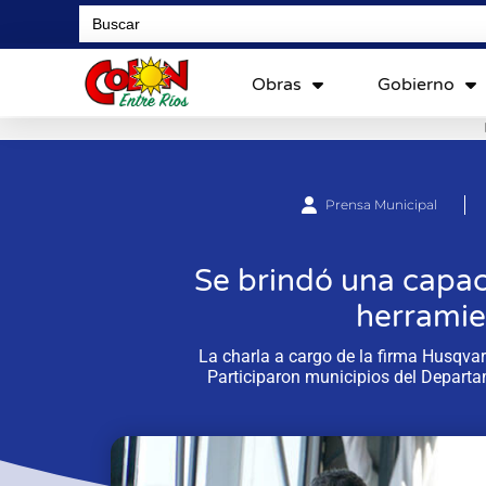
Search
for:
Obras
Gobierno
Prensa Municipal
Se brindó una capac
herramie
La charla a cargo de la firma Husqva
Participaron municipios del Depart