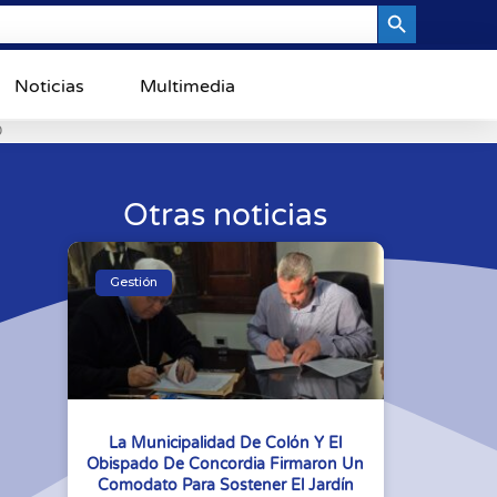
Search Button
Noticias
Multimedia
0
Otras noticias
Gestión
La Municipalidad De Colón Y El
Obispado De Concordia Firmaron Un
Comodato Para Sostener El Jardín