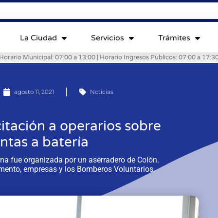
La Ciudad
Servicios
Trámites
Horario Municipal: 07:00 a 13:00 | Horario Ingresos Públicos: 07:00 a 17:3
agosto 11, 2021
Noticias
itación a operarios sobre
ntas a batería
rna fue organizada por un aserradero de Colón.
amento, empresas y los Bomberos Voluntarios.