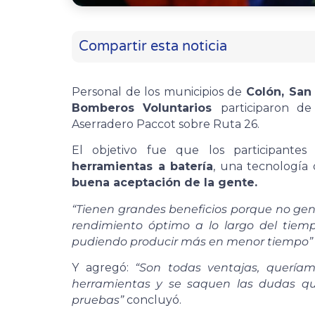
Compartir esta noticia
Personal de los municipios de
Colón, San 
Bomberos Voluntarios
participaron de
Aserradero Paccot sobre Ruta 26.
El objetivo fue que los participante
herramientas a batería
, una tecnologí
buena aceptación de la gente.
“Tienen grandes beneficios porque no ge
rendimiento óptimo a lo largo del tiem
pudiendo producir más en menor tiempo”
Y agregó:
“Son todas ventajas, quería
herramientas y se saquen las dudas qu
pruebas”
concluyó.