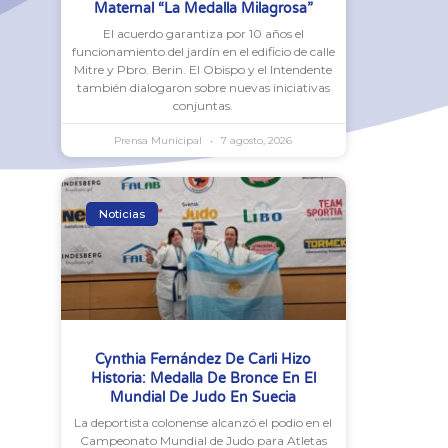
Maternal “La Medalla Milagrosa”
El acuerdo garantiza por 10 años el
funcionamiento del jardín en el edificio de calle
Mitre y Pbro. Berin. El Obispo y el Intendente
también dialogaron sobre nuevas iniciativas
conjuntas.
Prensa Municipal
7 agosto, 2026
Noticias
Cynthia Fernández De Carli Hizo
Historia: Medalla De Bronce En El
Mundial De Judo En Suecia
La deportista colonense alcanzó el podio en el
Campeonato Mundial de Judo para Atletas