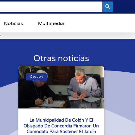
Search Button
Noticias
Multimedia
0
Otras noticias
Gestión
La Municipalidad De Colón Y El
Obispado De Concordia Firmaron Un
Comodato Para Sostener El Jardín