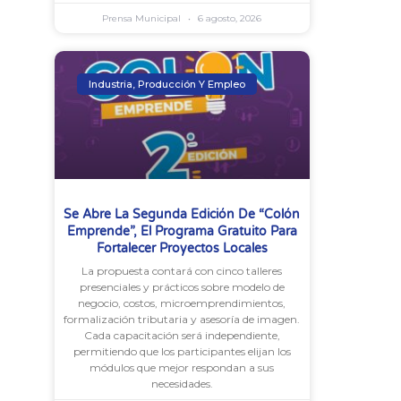
Prensa Municipal
6 agosto, 2026
Industria, Producción Y Empleo
Se Abre La Segunda Edición De “Colón
Emprende”, El Programa Gratuito Para
Fortalecer Proyectos Locales
La propuesta contará con cinco talleres
presenciales y prácticos sobre modelo de
negocio, costos, microemprendimientos,
formalización tributaria y asesoría de imagen.
Cada capacitación será independiente,
permitiendo que los participantes elijan los
módulos que mejor respondan a sus
necesidades.