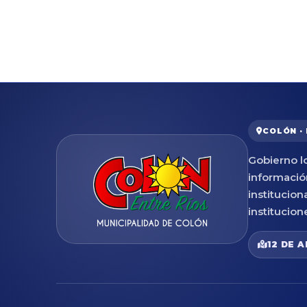
COLÓN ·
Gobierno lo
informació
institucion
institucion
12 DE A