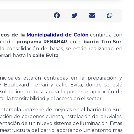
icos de la
Municipalidad de Colón
continúa con
rco del
programa RENABAP
, en el
barrio Tiro Sur
.
 la consolidación de bases, se están realizando en
rrari
hasta la
calle Evita
.
nicipales estarán centradas en la preparación y
 Boulevard Ferrari y calle Evita, donde se está
olidación de bases para la posterior aplicación de
ar la transitabilidad y el acceso en el sector.
templa una serie de mejoras en el barrio Tiro Sur,
ción de cordones cuneta, instalación de pluviales,
entación de un nuevo sistema de iluminación. Estas
nfraestructura del barrio, aportando un entorno más