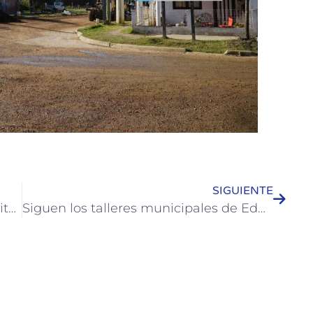
SIGUIENTE
Rumbo a los Juegos Entrerrianos: Exitosa participación de adultos mayores de Colón en la etapa departamental de Villa Elisa
Siguen los talleres municipales de Educación Sexual en las escuelas de Colón