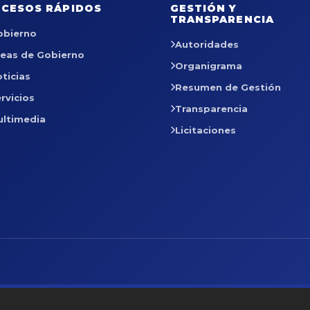
CESOS RÁPIDOS
GESTIÓN Y
TRANSPARENCIA
obierno
Autoridades
reas de Gobierno
Organigrama
ticias
Resumen de Gestión
rvicios
Transparencia
ultimedia
Licitaciones