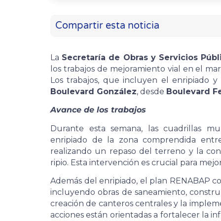
Compartir esta noticia
La
Secretaría de Obras y Servicios Públ
los trabajos de mejoramiento vial en el ma
Los trabajos, que incluyen el enripiado y
Boulevard González
, desde
Boulevard Fe
Avance de los trabajos
Durante esta semana, las cuadrillas mu
enripiado de la zona comprendida entre
realizando un repaso del terreno y la cons
ripio. Esta intervención es crucial para mejor
Además del enripiado, el plan RENABAP con
incluyendo obras de saneamiento, construc
creación de canteros centrales y la implem
acciones están orientadas a fortalecer la i