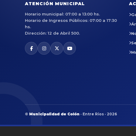
ATENCIÓN MUNICIPAL
AC
Horario municipal: 07:00 a 13:00 hs.
G
Horario de Ingresos Públicos: 07:00 a 17:30
Á
hs.
Dirección: 12 de Abril 500.
No
Se
M
©
Municipalidad de Colón
· Entre Ríos · 2026