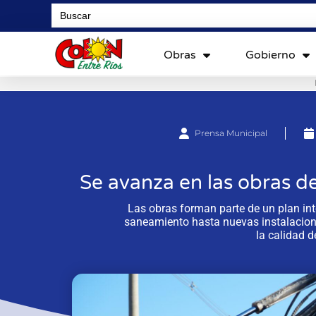
Search
for:
Obras
Gobierno
Prensa Municipal
Se avanza en las obras d
Las obras forman parte de un plan int
saneamiento hasta nuevas instalaciones
la calidad d