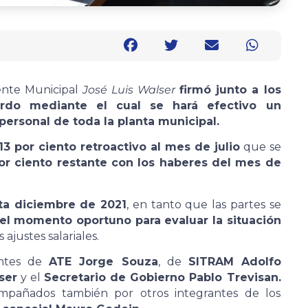
dente Municipal
José Luis Walser
firmó junto a los
erdo mediante el cual se hará efectivo un
 personal de toda la planta municipal.
13 por ciento retroactivo al mes de julio
que se
por ciento restante con los haberes del mes de
sta diciembre de 2021
, en tanto que las partes se
en el momento oportuno para evaluar la situación
ajustes salariales.
antes de
ATE Jorge Souza
, de
SITRAM
Adolfo
ser
y el
Secretario de Gobierno Pablo Trevisan.
compañados también por otros integrantes de los