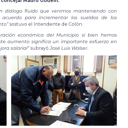
l
concejal Mauro Godein.
un diálogo fluido que venimos manteniendo con
acuerdo para incrementar los sueldos de los
nto”
sostuvo el Intendente de Colón.
ración económica del Municipio si bien hemos
este aumento significa un importante esfuerzo en
ora salarial”
subrayó
José Luis Walser.