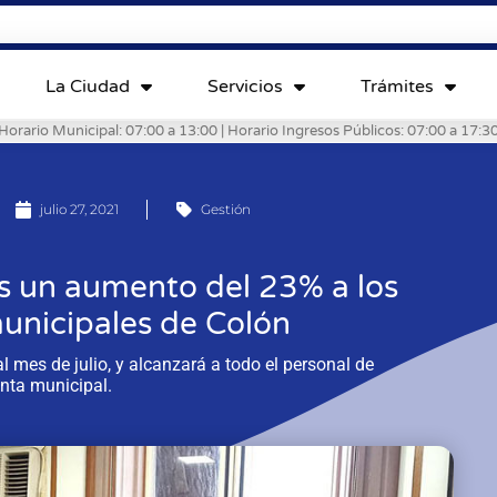
La Ciudad
Servicios
Trámites
Horario Municipal: 07:00 a 13:00 | Horario Ingresos Públicos: 07:00 a 17:3
julio 27, 2021
Gestión
as un aumento del 23% a los
unicipales de Colón
al mes de julio, y alcanzará a todo el personal de
anta municipal.