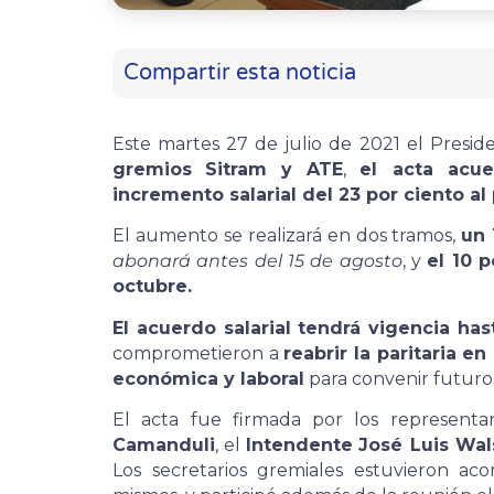
Compartir esta noticia
Este martes 27 de julio de 2021 el Presi
gremios
Sitram y ATE
,
el acta acu
incremento salarial del 23 por ciento al
El aumento se realizará en dos tramos,
un 
abonará antes del 15 de agosto
, y
el 10 
octubre.
El acuerdo salarial tendrá vigencia ha
comprometieron a
reabrir la paritaria 
económica y laboral
para convenir futuros 
El acta fue firmada por los represent
Camanduli
, el
Intendente
José Luis Wal
Los secretarios gremiales estuvieron a