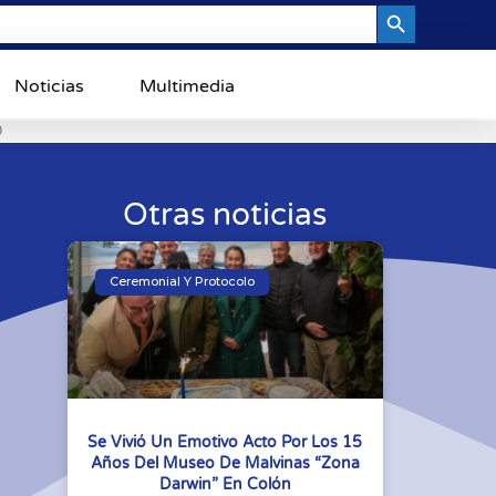
Search Button
Noticias
Multimedia
0
Otras noticias
Ceremonial Y Protocolo
Se Vivió Un Emotivo Acto Por Los 15
Años Del Museo De Malvinas “Zona
Darwin” En Colón