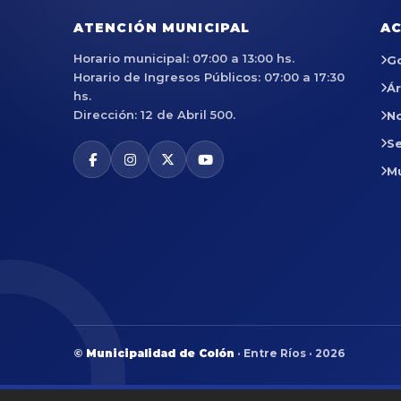
ATENCIÓN MUNICIPAL
AC
Horario municipal: 07:00 a 13:00 hs.
G
Horario de Ingresos Públicos: 07:00 a 17:30
Á
hs.
Dirección: 12 de Abril 500.
No
Se
M
©
Municipalidad de Colón
· Entre Ríos · 2026