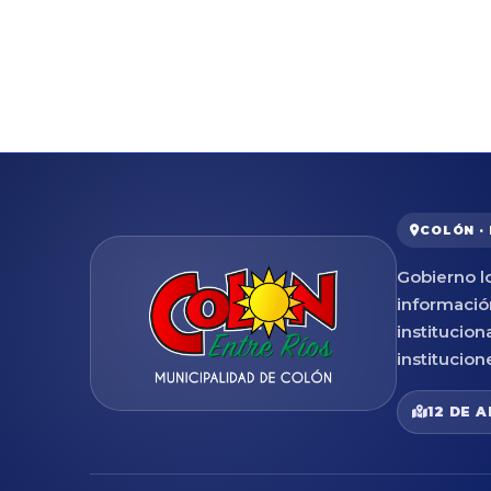
COLÓN ·
Gobierno lo
informació
institucion
institucion
12 DE A