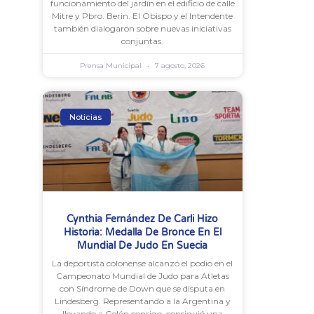
funcionamiento del jardín en el edificio de calle
Mitre y Pbro. Berin. El Obispo y el Intendente
también dialogaron sobre nuevas iniciativas
conjuntas.
Prensa Municipal
7 agosto, 2026
Noticias
Cynthia Fernández De Carli Hizo
Historia: Medalla De Bronce En El
Mundial De Judo En Suecia
La deportista colonense alcanzó el podio en el
Campeonato Mundial de Judo para Atletas
con Síndrome de Down que se disputa en
Lindesberg. Representando a la Argentina y
llevando a Colón consigo, consiguió una