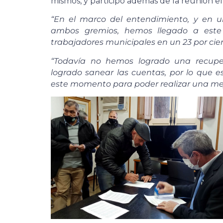
mismos, y participó además de la reunión e
“En el marco del entendimiento, y en 
ambos gremios, hemos llegado a este 
trabajadores municipales en un 23 por cie
“Todavía no hemos logrado una recupe
logrado sanear las cuentas, por lo que 
este momento para poder realizar una mej