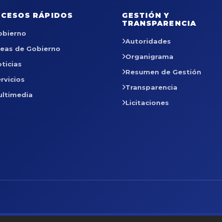
CESOS RÁPIDOS
GESTIÓN Y
TRANSPARENCIA
obierno
Autoridades
reas de Gobierno
Organigrama
ticias
Resumen de Gestión
rvicios
Transparencia
ultimedia
Licitaciones