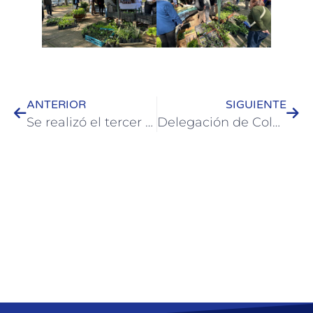
ANTERIOR
SIGUIENTE
Se realizó el tercer encuentro de la formación para Cuidadores de Adultos Mayores en Colón
Delegación de Colón participa en los Juegos Entrerrianos para personas mayores en Chajarí